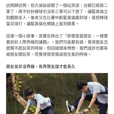
訪問歸訪問，但方昶詠卻開了一個玩笑說：台鋼已經是二
軍了，再不好好練球也沒有三軍可以下放了，讓藍寅倫立
刻翻臉走人。後來又在比賽中虧藍寅倫踢到球，是把棒球
當足球打，讓藍寅倫在網路上氣到開罵。
這樣一個小故事，其實反映出了「即便是當朋友，一樣需
要抓好人際界線的議題」。我們可能都有過，覺得朋友怎
麼開不起玩笑的時候，但回過頭來想想，我們或許也都有
被朋友開玩笑，而覺得很受傷或很生氣的時候。
朋友並非沒界線，有界限友誼才能長久