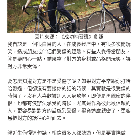
圖片來源：《成功補習班》劇照
我自認是一個很白目的人，在成長經歷中，有很多次開玩
笑，造成朋友或伴侶們受傷的經驗。有些人覺得當朋友，
就是要開心一點，結果拿了對方的身材或品格開玩笑，讓
對方非常受傷。
要怎麼知道對方是不是受傷了呢？如果對方平常跟你打哈
哈帶過，但卻沒有要接你的話的時候，其實就是很受傷的
時候了。沒有人喜歡被別人人身攻擊，即便是再親密的伴
侶，也都有沒辦法承受的時候，尤其是作為彼此最信賴的
人，更容易對對方的話感到受傷，畢竟這麼親密了，更容
易把對方的話往心裡面去。
親近生侮慢這句話，相信很多人都聽過，但是要實際做