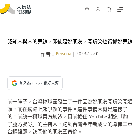
認知人與人的界線，即使是好朋友，開玩笑也得抓好界線
Persona
2023-12-01
作者：
｜
加入為 Google 偏好來源
前一陣子，台灣棒球圈發生了一件因為好朋友開玩笑開過
頭，而在網路上起爭執的事件。這件事情大概是這樣子
的：前統一獅球員方昶詠，目前擔任 YouTube 頻道「豹
子腿方昶詠」的主持人，跑到台灣今年新成立的職棒二軍
台鋼雄鷹，訪問他的朋友藍寅倫。