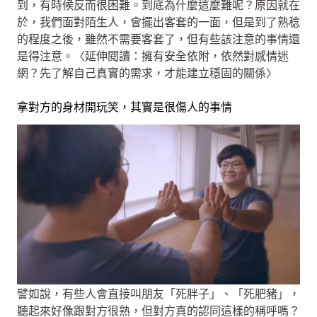
到，有時候反而很困難。到底為什麼這麼難呢？原因就在
於，我們面對陌生人，會擺出客套的一面，但是到了熟稔
的程度之後，雖然不需要客套了，但有些該注意的事情還
是得注意。〈延伸閱讀：擁有安全依附，依然對感情迷
網？先了解自己真實的需求，才能建立穩固的關係〉
拿對方的身材開玩笑，其實是很傷人的事情
譬如說，有些人會直接叫朋友「死胖子」、「死肥豬」，
聽起來好像跟對方很熟，但對方真的認同這樣的稱呼嗎？