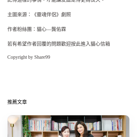
主圖來源：《靈魂伴侶》劇照
作者粉絲團：貓心—龔佑霖
若有希望作者回覆的問題歡迎按此進入貓心信箱
Copyright by Share99
推薦文章