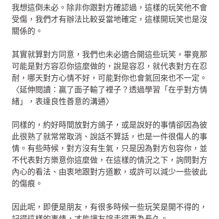
我想這倒未必。除非你跟對方確認過，這樣的玩笑他不會
受傷，我們才有辦法比較妥當地確定，這樣開玩笑也是沒
關係的。
其實就算對方同意，我們也未必適合開這些玩笑，畢竟那
可能是對方容忍你這麼做的，說是容忍，就代表對方在忍
耐，哪天對方心情不好，可能對你也會氣回來也不一定。
〈延伸閱讀：贏了面子輸了裡子？透過學習「在乎對方情
緒」，表達良性善意的溝通〉
同樣的，約好時間放對方鴿子，或是說好的事情卻因為彼
此很熟了就常常取消、說話不算話，也是一件很傷人的事
情。有些時候，對方沒有生氣，只是因為對方包容你，並
不代表對方樂意你這麼做，在這樣的情況之下，詢問對方
內心的看法、由衷地跟對方道歉，或許可以減少一些彼此
的傷痕。
因此呢，即便是朋友，有很多時候一些玩笑是開不得的，
記得這樣的事情，才能讓友誼走得更為長久。