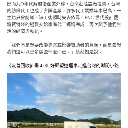
然而九O年代解嚴後產業外移，台商赴陸設廠投資，台灣
的紡織代工也成了夕陽產業，許多代工媽媽年事已高，一
生也只會紡織，缺工後頓時失去依靠。FNG 世代設計便
將寶特袋的縫製交給家庭代工媽媽完成，再次賦予他們生
活的經濟與動能。
「我們不是想要改變專案或影響贊助者的意願，而是去想
我們還可以更多做些什麼而已。」蔡蔡如是說。
《友善回收計畫 4.0》好歸塑巡迴車走進台灣的鄉間小路