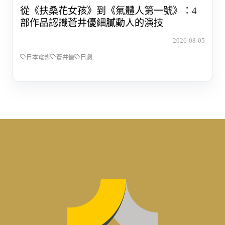
從《扶桑花女孩》到《氣體人第一號》：4
部作品認識蒼井優細膩動人的演技
2026-08-05
日本電影
蒼井優
日劇