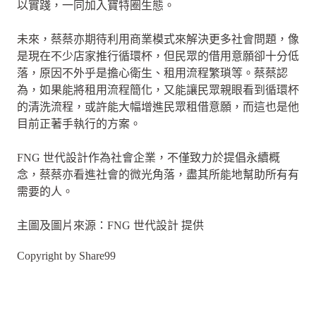
以實踐，一同加入寶特圈生態。
未來，蔡蔡亦期待利用商業模式來解決更多社會問題，像
是現在不少店家推行循環杯，但民眾的借用意願卻十分低
落，原因不外乎是擔心衛生、租用流程繁瑣等。蔡蔡認
為，如果能將租用流程簡化，又能讓民眾親眼看到循環杯
的清洗流程，或許能大幅增進民眾租借意願，而這也是他
目前正著手執行的方案。
FNG 世代設計作為社會企業，不僅致力於提倡永續概
念，蔡蔡亦看進社會的微光角落，盡其所能地幫助所有有
需要的人。
主圖及圖片來源：FNG 世代設計 提供
Copyright by Share99