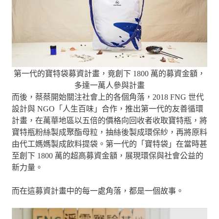
第一代的寶特袋募資計畫，竟創下 1800 萬的募資金額，
多達一萬人參與計畫
而後，蔡蔡開始關注社會上的各個角落，2018 FNG 世代
設計與 NGO「人生百味」合作，推出第一代的友善循環
計畫，在萬華地區以五倍的價格向回收者收取寶特瓶，將
寶特瓶粉絲製成聚酯母粒，抽絲後製成環保紗，再將原料
由代工媽媽製成飲料提袋。第一代的「寶特袋」在當時甚
至創下 1800 萬的超高募資金額，展現環保與社會公益的
新力量。
而在這募資計畫中的每一處角落，都是一個故事。