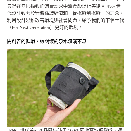
只得在無限擴張的消費需求中蠶食般消化善後。FNG 世
代設計致力於實踐循環經濟和「從搖籃到搖籃」的理念，
利用設計思維改善環境與社會問題，給予我們的下個世代
（For Next Generation）更好的環境。
開創善的循環，讓關懷的泉水流淌不息
FNG 世代設計產品堅持使用 100% 回收寶特瓶製成，讓