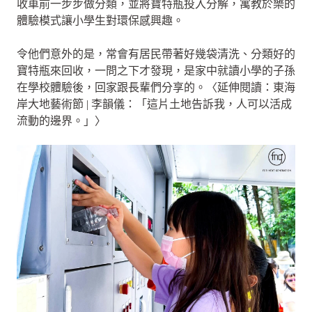
收車前一步步做分類，並將寶特瓶投入分解，寓教於樂的
體驗模式讓小學生對環保感興趣。
令他們意外的是，常會有居民帶著好幾袋清洗、分類好的
寶特瓶來回收，一問之下才發現，是家中就讀小學的子孫
在學校體驗後，回家跟長輩們分享的。〈延伸閱讀：東海
岸大地藝術節 | 李韻儀：「這片土地告訴我，人可以活成
流動的邊界。」〉