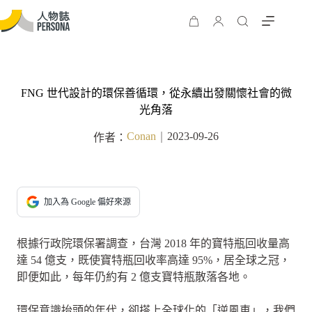
FNG 世代設計的環保善循環，從永續出發關懷社會的微
光角落
Conan
2023-09-26
作者：
｜
加入為 Google 偏好來源
根據行政院環保署調查，台灣 2018 年的寶特瓶回收量高
達 54 億支，既使寶特瓶回收率高達 95%，居全球之冠，
即便如此，每年仍約有 2 億支寶特瓶散落各地。
環保意識抬頭的年代，卻搭上全球化的「逆風車」，我們