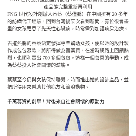
產品能完整重新再利用
FNG 世代設計創辦人蔡蔡（蔡僅鵬）在中國擁有 20 多年
的紡織代工經驗，回到台灣後某次看到新聞，有位很會畫
畫的女孩罹患了先天性心臟病，時常需到加護病房治療。
古道熱腸的蔡蔡決定發揮專業幫助女孩，便以她的設計製
作成包包募款，將所得做為醫藥費，在當時網路上回饋熱
烈，也順利賣出 700 多個包包。這樣一個善意的舉動，成
為蔡蔡投入社會關懷的濫觴。
蔡蔡至今仍與女孩保持聯繫，時而推出她的設計產品，並
把所得用來幫助其他病友和流浪動物。
千萬募資的創舉！背後來自社會關懷的原動力