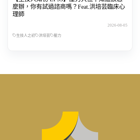
麼辦，你有試過諮商嗎？Feat.洪培芸臨床心
理師
2026-08-05
生技人之初
洪培芸
壓力