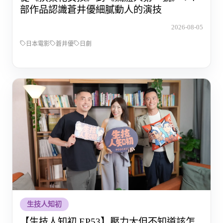
部作品認識蒼井優細膩動人的演技
2026-08-05
日本電影
蒼井優
日劇
生技人知初
【生技人知初 EP53】壓力大但不知道該怎