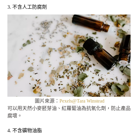
3. 不含人工防腐劑
圖片來源：
Pexels@Tara Winstead
可以用天然小麥胚芽油、紅蘿蔔油為抗氧化劑，防止產品
腐壞。
4. 不含礦物油脂