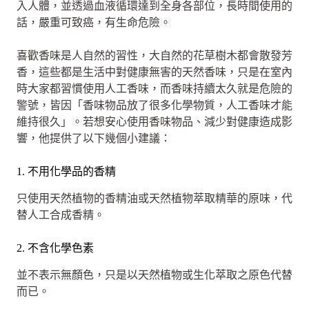
入人體，並透過血液循環達到全身各部位，長時間使用的
話，嚴重可致癌，有生命危險。
喜歡香味是人自然的習性，大自然的花草樹木都會散發芳
香，這些都是生活中對健康無害的天然香味，只是在室內
時大家都習慣使用人工香味，而香味持續太久就是危險的
警號，皆因「香味物品放了很多化學物質，人工香味才能
維持很久」。若想安心使用香味物品、減少對健康造成影
響，他提供了以下幾個小建議：
1. 不用化學品的香精
只使用天然植物的香精油或天然植物萃取精華的原味，代
替人工合成香精。
2. 不含化學色素
並不表示無顏色，只是以天然植物或生化萃取之原色代替
而已。