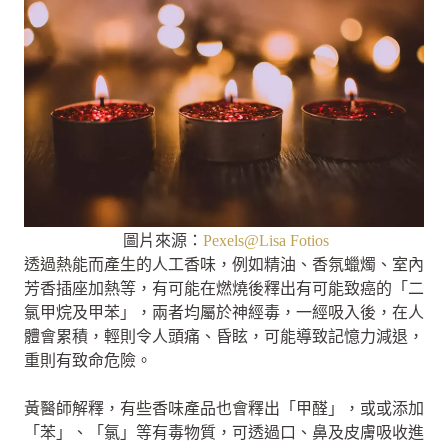
圖片來源：
Pexels@Lisa Fotios
透過熱能而產生的人工香味，例如精油、香氛蠟燭、室內
芳香插座加熱等，有可能在燃燒後釋出有可能致癌的「二
氯甲烷及甲苯」，兩者均屬於神經毒，一經吸入後，在人
體會累積，輕則令人頭痛、昏眩，可能導致記憶力減退，
重則有致命危險。
黃醫師解釋，有些香味產品也會釋出「甲醛」，或或添加
「苯」、「氯」等有毒物質，可透過口、鼻及皮膚吸收進