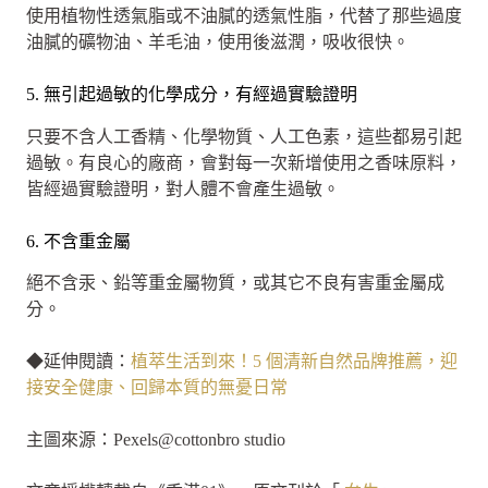
使用植物性透氣脂或不油膩的透氣性脂，代替了那些過度
油膩的礦物油、羊毛油，使用後滋潤，吸收很快。
5. 無引起過敏的化學成分，有經過實驗證明
只要不含人工香精、化學物質、人工色素，這些都易引起
過敏。有良心的廠商，會對每一次新增使用之香味原料，
皆經過實驗證明，對人體不會產生過敏。
6. 不含重金屬
絕不含汞、鉛等重金屬物質，或其它不良有害重金屬成
分。
◆延伸閱讀：
植萃生活到來！5 個清新自然品牌推薦，迎
接安全健康、回歸本質的無憂日常
主圖來源：Pexels@cottonbro studio