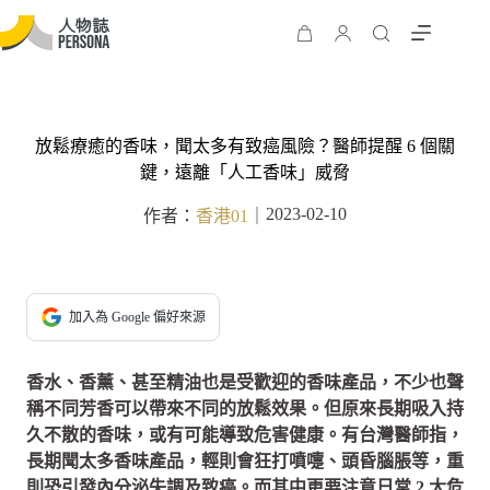
放鬆療癒的香味，聞太多有致癌風險？醫師提醒 6 個關
鍵，遠離「人工香味」威脅
2023-02-10
作者：
香港01
｜
加入為 Google 偏好來源
香水、香薰、甚至精油也是受歡迎的香味產品，不少也聲
稱不同芳香可以帶來不同的放鬆效果。但原來長期吸入持
久不散的香味，或有可能導致危害健康。有台灣醫師指，
長期聞太多香味產品，輕則會狂打噴嚏、頭昏腦脹等，重
則恐引發內分泌失調及致癌。而其中更要注意日常 2 大危