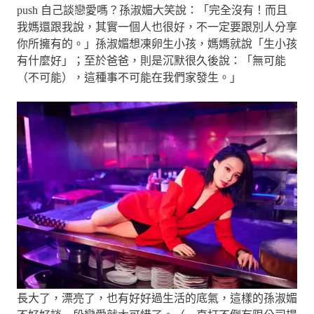
push 自己談戀愛嗎？孫淑媚大笑說：「完全沒有！而且
我媽還跟我說，其實一個人也很好，不一定要跟別人分享
你所擁有的。」孫淑媚想凍卵生小孩，媽媽就說「生小孩
有什麼好」；至於爸爸，則是沉默很久後說：「無可能
（不可能），這種事不可能在我們家發生。」
長大了，漂亮了，也有好好過生活的底氣，這樣的孫淑媚