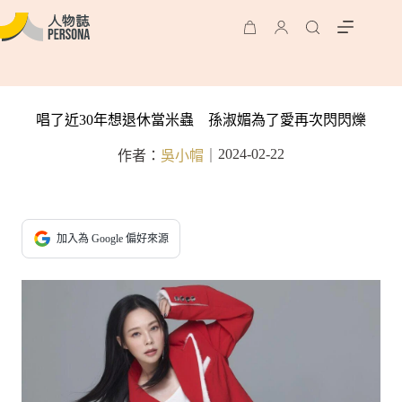
唱了近30年想退休當米蟲 孫淑媚為了愛再次閃閃爍
2024-02-22
作者：
吳小帽
｜
加入為 Google 偏好來源