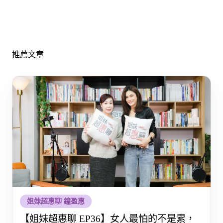
推薦文章
姐妹超惠聊 鐘盈惠
【姐妹超惠聊 EP36】女人最怕的不是累，