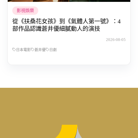
影視娛樂
從《扶桑花女孩》到《氣體人第一號》：4
部作品認識蒼井優細膩動人的演技
2026-08-05
日本電影
蒼井優
日劇