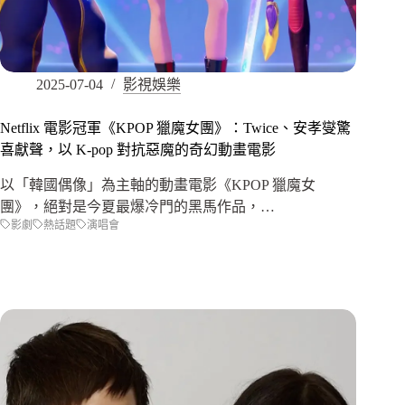
2025-07-04
影視娛樂
Netflix 電影冠軍《KPOP 獵魔女團》：Twice、安孝燮驚
喜獻聲，以 K-pop 對抗惡魔的奇幻動畫電影
以「韓國偶像」為主軸的動畫電影《KPOP 獵魔女
團》，絕對是今夏最爆冷門的黑馬作品，…
影劇
熱話題
演唱會