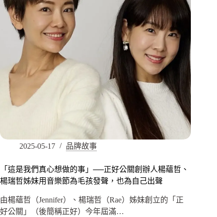
2025-05-17
品牌故事
「這是我們真心想做的事」──正好公關創辦人楊蘊哲、
楊瑞哲姊妹用音樂節為毛孩發聲，也為自己出聲
由楊蘊哲（Jennifer）、楊瑞哲（Rae）姊妹創立的「正
好公關」（後簡稱正好）今年屆滿…