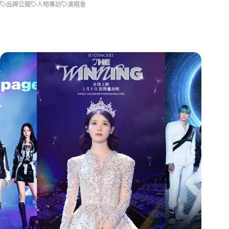
品牌公關
人物專訪
演唱會