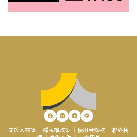
關於人物誌
｜
隱私權政策
｜
使用者條款
｜
聯絡我