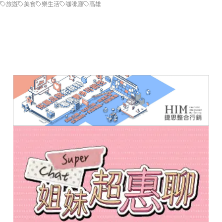
旅遊
美食
樂生活
咖啡廳
高雄