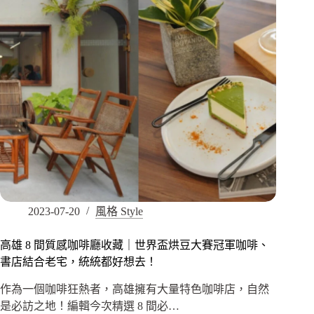
2023-07-20
風格 Style
高雄 8 間質感咖啡廳收藏｜世界盃烘豆大賽冠軍咖啡、
書店結合老宅，統統都好想去！
作為一個咖啡狂熱者，高雄擁有大量特色咖啡店，自然
是必訪之地！編輯今次精選 8 間必…