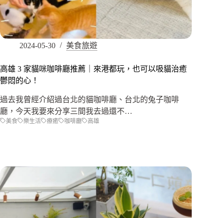
2024-05-30
美食旅遊
高雄 3 家貓咪咖啡廳推薦｜來港都玩，也可以吸貓治癒
鬱悶的心！
過去我曾經介紹過台北的貓咖啡廳、台北的兔子咖啡
廳，今天我要來分享三間我去過還不…
美食
樂生活
療癒
咖啡廳
高雄