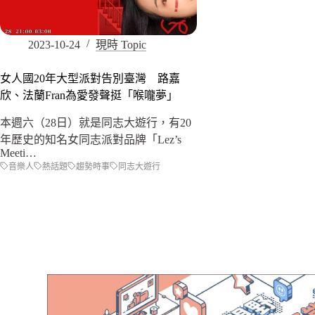
2023-10-24
現時 Topic
女人國20年大型派對告別臺灣 路嘉
欣、法蘭Fran為愛發聲挺「喉嚨夢」
本週六（28日）就是同志大遊行，有20
年歷史的知名女同志派對品牌「Lez’s
Meeti…
音樂人
熱話題
趨勢時事
同志大遊行