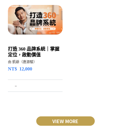
打造 360 品牌系統｜掌握
定位，啟動價值
由 凱爺（唐源駿）
NT$
12,000
–
VIEW MORE