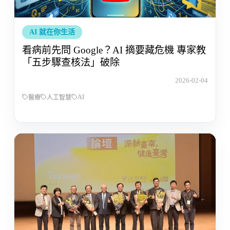
AI 就在你生活
看病前先問 Google？AI 摘要藏危機 專家教
「五步驟查核法」破除
2026-02-04
AI
醫療
人工智慧