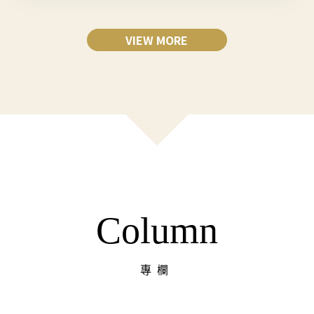
VIEW MORE
Column
專欄