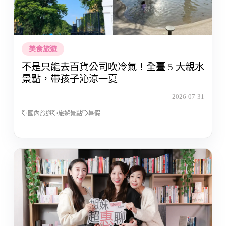
美食旅遊
不是只能去百貨公司吹冷氣！全臺 5 大親水
景點，帶孩子沁涼一夏
2026-07-31
國內旅遊
旅遊景點
暑假