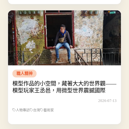
職人精神
模型作品的小空間，藏著大大的世界觀——
模型玩家王丞邑，用微型世界震撼國際
2026-07-13
人物專訪
台灣
藝術家