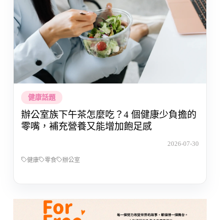
健康話題
辦公室族下午茶怎麼吃？4 個健康少負擔的
零嘴，補充營養又能增加飽足感
2026-07-30
健康
零食
辦公室