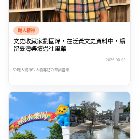
職人精神
文史收藏家劉國煒，在泛黃文史資料中，續
留臺灣樂壇過往風華
2026-08-03
職人精神
人物專訪
華語音樂