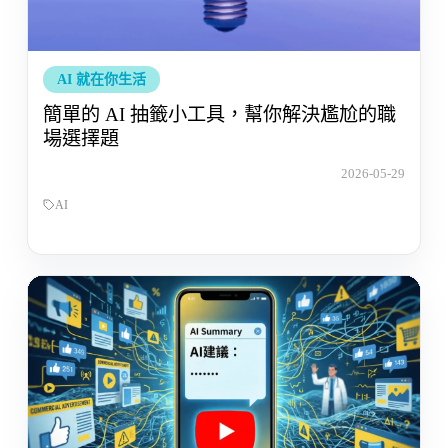
AI 就在你生活
簡單的 AI 抽籤小工具，幫你解決尷尬的職
場選擇題
2026-05-29
AI