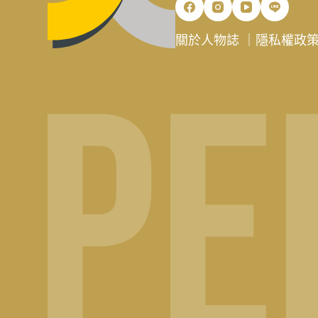
關於人物誌
｜
隱私權政