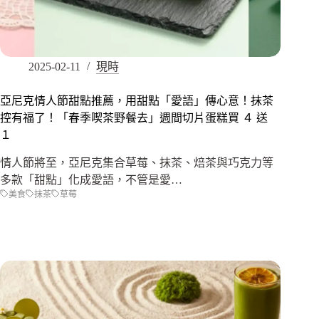
2025-02-11
現時
亞尼克情人節甜點推薦，用甜點「愛語」傳心意！抹茶
控有福了！「春季喫茶野餐去」週間切片蛋糕買 ４ 送
１
情人節將至，亞尼克集合草莓、抹茶、焙茶與巧克力等
多款「甜點」化成愛語，不管是愛…
美食
抹茶
草莓