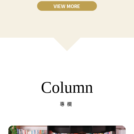
VIEW MORE
Column
專欄