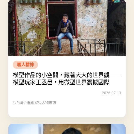
職人精神
模型作品的小空間，藏著大大的世界觀——
模型玩家王丞邑，用微型世界震撼國際
2026-07-13
台灣
藝術家
人物專訪