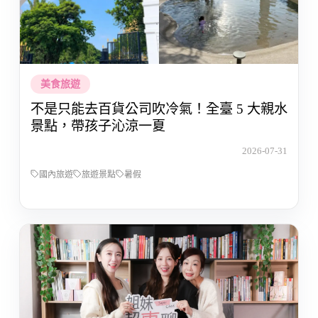
美食旅遊
不是只能去百貨公司吹冷氣！全臺 5 大親水
景點，帶孩子沁涼一夏
2026-07-31
國內旅遊
旅遊景點
暑假