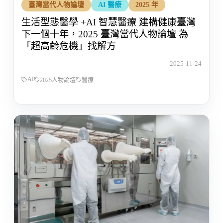
臺灣當代人物論壇
AI 醫療
2025 年
生活型態醫學 +AI 智慧醫療 建構健康臺灣
下一個十年，2025 臺灣當代人物論壇 為
「超高齡危機」找解方
2025-11-24
AI
2025人物論壇
醫療