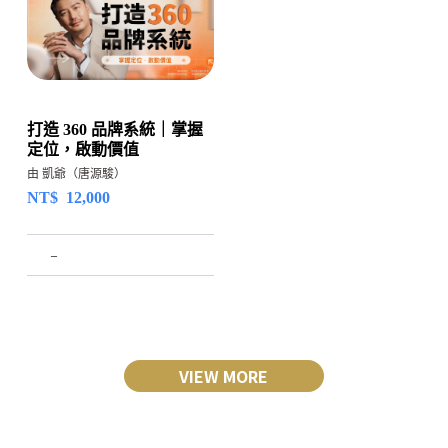
打造 360 品牌系統｜掌握
定位，啟動價值
由 凱爺（唐源駿）
NT$
12,000
–
VIEW MORE