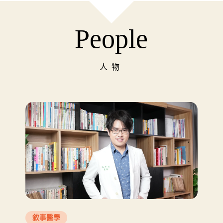
People
人物
敘事醫學