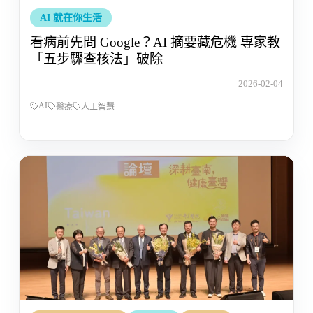
AI 就在你生活
看病前先問 Google？AI 摘要藏危機 專家教
「五步驟查核法」破除
2026-02-04
AI
醫療
人工智慧