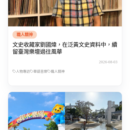
職人精神
文史收藏家劉國煒，在泛黃文史資料中，續
留臺灣樂壇過往風華
2026-08-03
人物專訪
華語音樂
職人精神