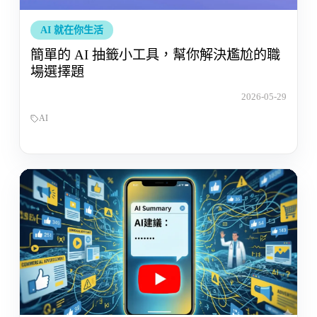
AI 就在你生活
簡單的 AI 抽籤小工具，幫你解決尷尬的職
場選擇題
2026-05-29
AI