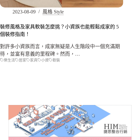
2023-08-09
風格 Style
裝修風格及家具軟裝怎麼挑？小資族也能輕鬆成家的 5
個裝修指南！
對許多小資族而言，成家無疑是人生階段中一個充滿期
待，並富有意義的里程碑。然而，…
樂生活
居家
家具
小資
軟裝