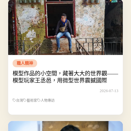
職人精神
模型作品的小空間，藏著大大的世界觀——
模型玩家王丞邑，用微型世界震撼國際
2026-07-13
台灣
藝術家
人物專訪