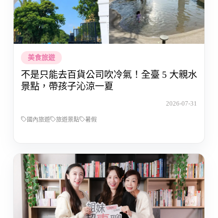
美食旅遊
不是只能去百貨公司吹冷氣！全臺 5 大親水
景點，帶孩子沁涼一夏
2026-07-31
國內旅遊
旅遊景點
暑假