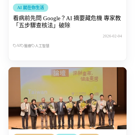
AI 就在你生活
看病前先問 Google？AI 摘要藏危機 專家教
「五步驟查核法」破除
2026-02-04
AI
醫療
人工智慧