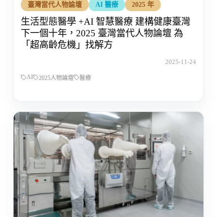
臺灣當代人物論壇
AI 醫療
2025 年
生活型態醫學 +AI 智慧醫療 建構健康臺灣
下一個十年，2025 臺灣當代人物論壇 為
「超高齡危機」找解方
2025-11-24
AI
2025人物論壇
醫療