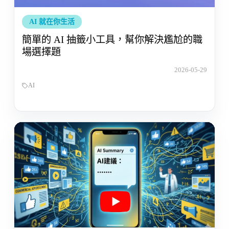
AI 就在你生活
簡單的 AI 抽籤小工具，幫你解決尷尬的職
場選擇題
2026-05-29
AI