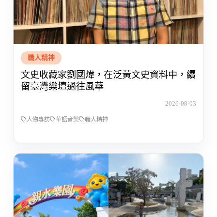
職人精神
文史收藏家劉國煒，在泛黃文史資料中，續
留臺灣樂壇過往風華
2026-08-03
人物專訪
華語音樂
職人精神