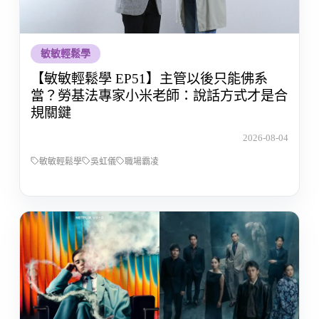
敏敏輕鬆學
【敏敏輕鬆學 EP51】主管以後只能佛系
當？勞基法專家小米老師：說話方式才是合
規關鍵
2026-08-04
敏敏輕鬆學
吳虹儀
職場霸凌