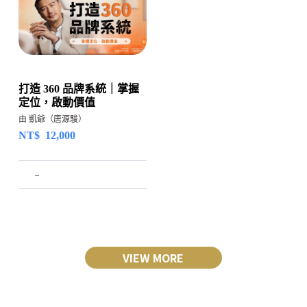
打造 360 品牌系統｜掌握
定位，啟動價值
由 凱爺（唐源駿）
NT$
12,000
–
VIEW MORE