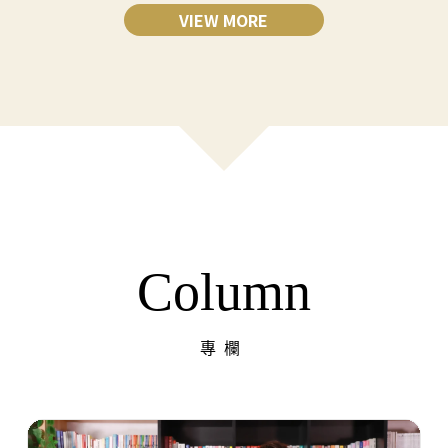
VIEW MORE
Column
專欄