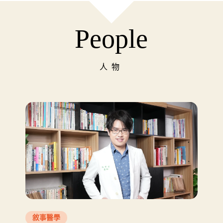
People
人物
敘事醫學