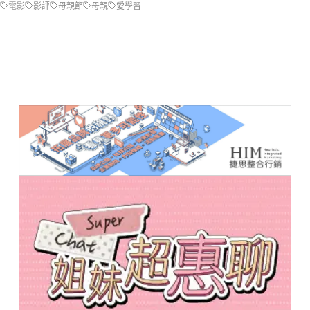
電影
影評
母親節
母親
愛學習