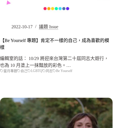
2022-10-17
議題 Issue
【Be Yourself 專題】肯定不一樣的自己，成為喜歡的模
樣
編輯室的話： 10/29 將迎來台灣第二十屆同志大遊行，
也為 10 月塗上一抹豔放的彩色。…
LGBTQ
Be Yourself
當月專題
自己
同志