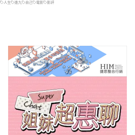
人生
逢九
自己
電影
影評