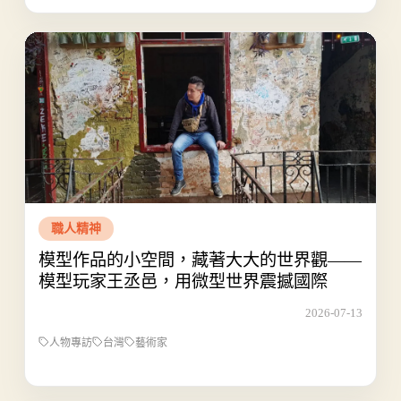
職人精神
模型作品的小空間，藏著大大的世界觀——
模型玩家王丞邑，用微型世界震撼國際
2026-07-13
人物專訪
台灣
藝術家