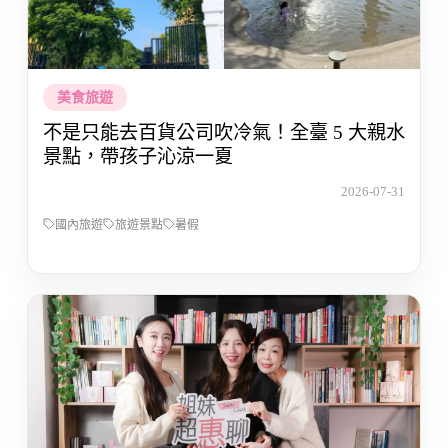
美食旅遊
不是只能去百貨公司吹冷氣！全臺 5 大親水
景點，帶孩子沁涼一夏
2026-07-31
國內旅遊
旅遊景點
暑假