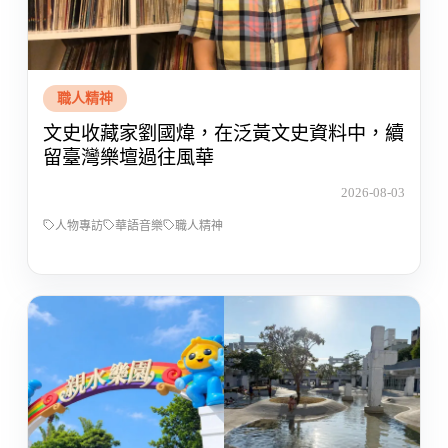
職人精神
文史收藏家劉國煒，在泛黃文史資料中，續
留臺灣樂壇過往風華
2026-08-03
人物專訪
華語音樂
職人精神