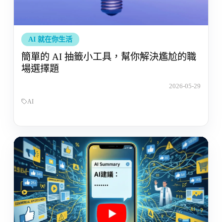
AI 就在你生活
簡單的 AI 抽籤小工具，幫你解決尷尬的職
場選擇題
2026-05-29
AI