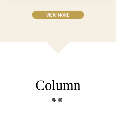
VIEW MORE
Column
專欄