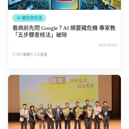
AI 就在你生活
看病前先問 Google？AI 摘要藏危機 專家教
「五步驟查核法」破除
2026-02-04
AI
醫療
人工智慧