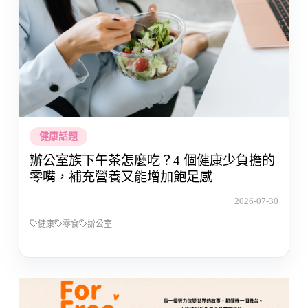
健康話題
辦公室族下午茶怎麼吃？4 個健康少負擔的
零嘴，補充營養又能增加飽足感
2026-07-30
健康
零食
辦公室