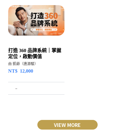
打造 360 品牌系統｜掌握
定位，啟動價值
由 凱爺（唐源駿）
NT$
12,000
–
VIEW MORE