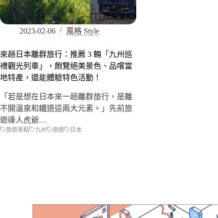
2023-02-06
風格 Style
來趟日本離群旅行：推薦 3 輛「九州巡
禮觀光列車」，飽覽絕美景色、品嚐當
地特產，還能體驗特色活動！
「若是想在日本來一趟離群旅行，是離
不開溫泉和鐵道這兩大元素。」先前旅
遊達人虎爺…
旅遊景點
九州
旅遊
日本