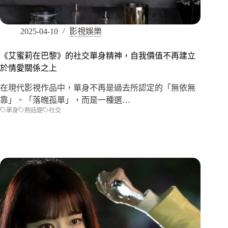
2025-04-10
影視娛樂
《艾蜜莉在巴黎》的社交單身精神，自我價值不再建立
於情愛關係之上
在現代影視作品中，單身不再是過去所認定的「無依無
靠」、「落魄孤單」，而是一種選…
單身
熱話題
社交