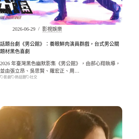
2026-06-29
影視娛樂
話題台劇《男公館》：養眼鮮肉演員群戲，台式男公關
題材黑色喜劇
2026 年臺灣黑色幽默影集《男公館》，由郝心翔執導，
並由張立昂、吳思賢、羅宏正、周…
影劇
熱話題
社交