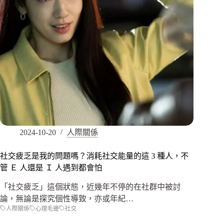
2024-10-20
人際關係
社交疲乏是我的問題嗎？消耗社交能量的這 3 種人，不
管 Ｅ 人還是 Ｉ 人遇到都會怕
「社交疲乏」這個狀態，近幾年不停的在社群中被討
論，無論是探究個性導致，亦或年紀…
人際關係
心理毛邊
社交