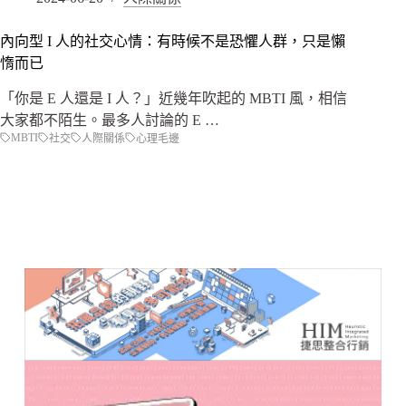
內向型 I 人的社交心情：有時候不是恐懼人群，只是懶
惰而已
「你是 E 人還是 I 人？」近幾年吹起的 MBTI 風，相信
大家都不陌生。最多人討論的 E …
MBTI
社交
人際關係
心理毛邊