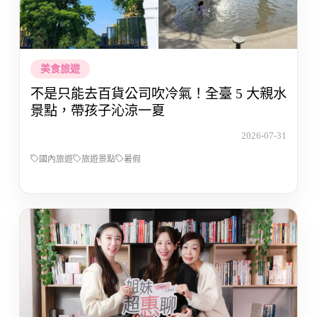
美食旅遊
不是只能去百貨公司吹冷氣！全臺 5 大親水
景點，帶孩子沁涼一夏
2026-07-31
國內旅遊
旅遊景點
暑假