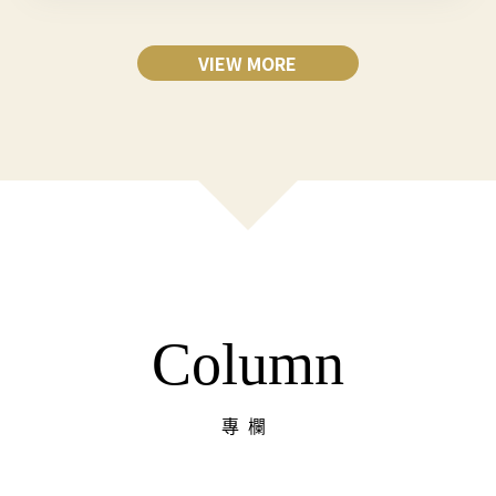
VIEW MORE
Column
專欄