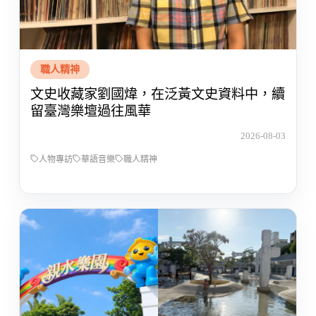
職人精神
文史收藏家劉國煒，在泛黃文史資料中，續
留臺灣樂壇過往風華
2026-08-03
人物專訪
華語音樂
職人精神