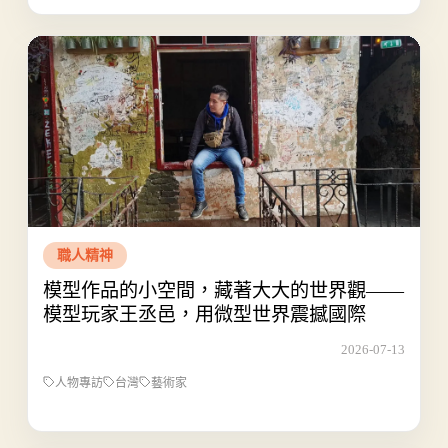
職人精神
模型作品的小空間，藏著大大的世界觀——
模型玩家王丞邑，用微型世界震撼國際
2026-07-13
人物專訪
台灣
藝術家