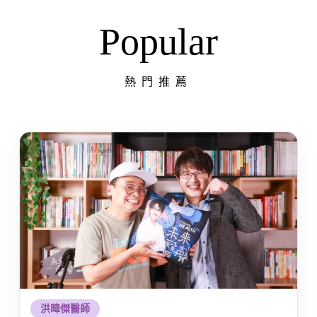
Popular
熱門推薦
洪暐傑醫師