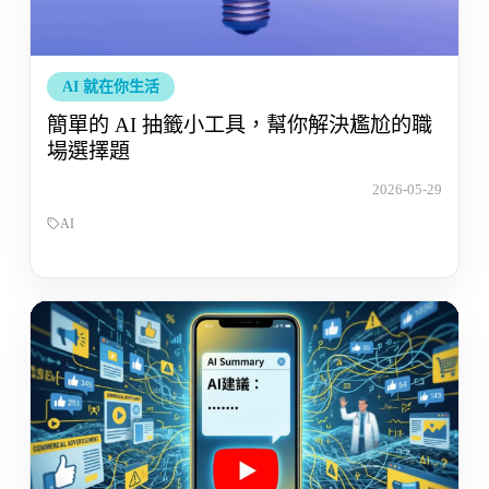
AI 就在你生活
簡單的 AI 抽籤小工具，幫你解決尷尬的職
場選擇題
2026-05-29
AI