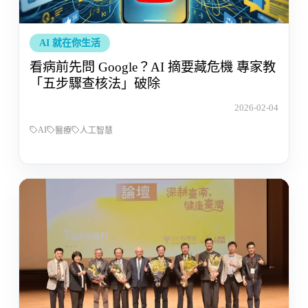
AI 就在你生活
看病前先問 Google？AI 摘要藏危機 專家教
「五步驟查核法」破除
2026-02-04
AI
醫療
人工智慧