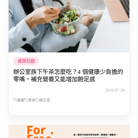
健康話題
辦公室族下午茶怎麼吃？4 個健康少負擔的
零嘴，補充營養又能增加飽足感
2026-07-30
健康
零食
辦公室