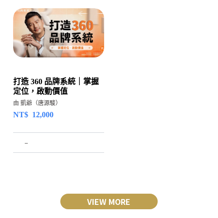
打造 360 品牌系統｜掌握
定位，啟動價值
由 凱爺（唐源駿）
NT$
12,000
–
VIEW MORE