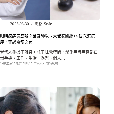
2023-08-30
風格 Style
眼睛痠痛怎麼辦？營養師以 5 大營養關鍵+4 個穴道按
摩，守護靈魂之窗
現代人手機不離身，除了睡覺時間，幾乎無時無刻都在
滑手機，工作、生活、娛樂、個人…
樂生活
健康
眼睛
葉黃素
眼睛痠痛