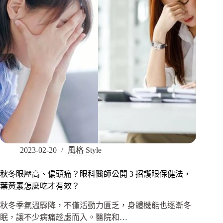
2023-02-20
風格 Style
秋冬眼壓高、偏頭痛？眼科醫師公開 3 招護眼保健法，
葉黃素怎麼吃才有效？
秋冬季氣溫驟降，不僅活動力匱乏，身體機能也逐漸冬
眠，讓不少病痛趁虛而入。醫院和…