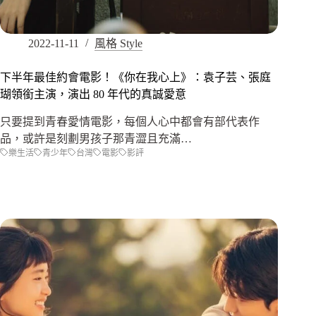
2022-11-11
風格 Style
下半年最佳約會電影！《你在我心上》：袁子芸、張庭
瑚領銜主演，演出 80 年代的真誠愛意
只要提到青春愛情電影，每個人心中都會有部代表作
品，或許是刻劃男孩子那青澀且充滿…
樂生活
青少年
台灣
電影
影評