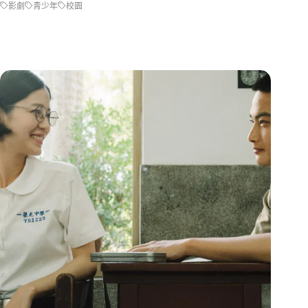
影劇
青少年
校園