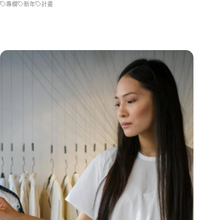
專欄
新年
計畫