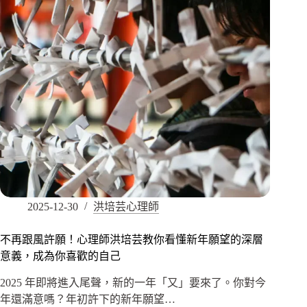
2025-12-30
洪培芸心理師
不再跟風許願！心理師洪培芸教你看懂新年願望的深層
意義，成為你喜歡的自己
2025 年即將進入尾聲，新的一年「又」要來了。你對今
年還滿意嗎？年初許下的新年願望…