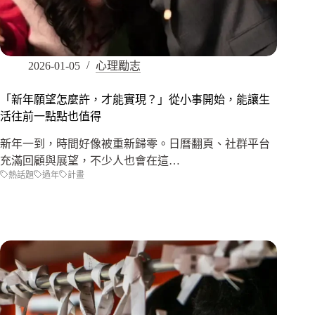
2026-01-05
心理勵志
「新年願望怎麼許，才能實現？」從小事開始，能讓生
活往前一點點也值得
新年一到，時間好像被重新歸零。日曆翻頁、社群平台
充滿回顧與展望，不少人也會在這…
熱話題
過年
計畫