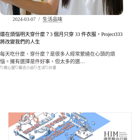
2024-03-07
生活品味
還在煩惱明天穿什麼？3 個月只穿 33 件衣服，Project333
將改變我們的人生
每天吃什麼、穿什麼？是很多人經常縈繞在心頭的煩
惱。擁有選擇是件好事，但太多的選…
癒心靈
勵志小品
生活
計畫