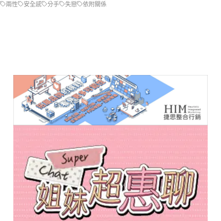
兩性
安全感
分手
失戀
依附關係