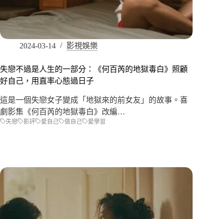
2024-03-14
影視娛樂
失戀不過是人生的一部分：《何百芮的地獄毒白》照顧
好自己，用直率心態過日子
這是一個失戀女子變成「地獄來的前女友」的故事。喜
劇影集《何百芮的地獄毒白》改編…
失戀
影評
愛自己
做自己
愛學習