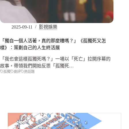
2025-09-11
影視娛樂
「獨自一個人活著，真的那麼糟嗎？」《孤獨死又怎
樣》：策劃自己的人生終活展
「我也會這樣孤獨死嗎？」一場以「死亡」拉開序幕的
故事，帶領我們開始反思「孤獨死…
孤獨
劇評
熱話題