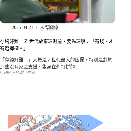
2025-04-21
人際關係
存錢好難！Ｚ 世代放棄理財前，要先理解：「有錢，才
有選擇權。」
「存錢好難…」大概是Ｚ世代最大的困擾，特別是對於
那些沒有家庭支援、隻身在外打拼的…
理財
熱話題
存錢