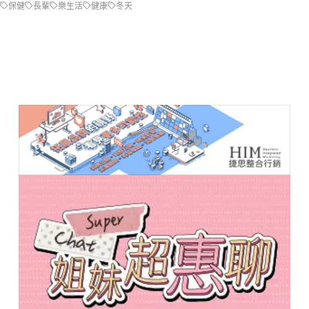
保健
長輩
樂生活
健康
冬天