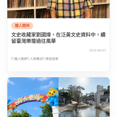
職人精神
文史收藏家劉國煒，在泛黃文史資料中，續
留臺灣樂壇過往風華
2026-08-03
職人精神
人物專訪
華語音樂