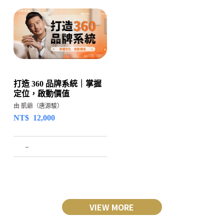
打造 360 品牌系統｜掌握
定位，啟動價值
由 凱爺（唐源駿）
NT$
12,000
–
VIEW MORE