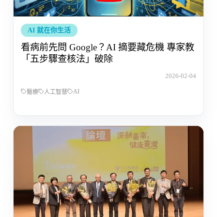
AI 就在你生活
看病前先問 Google？AI 摘要藏危機 專家教
「五步驟查核法」破除
2026-02-04
AI
醫療
人工智慧