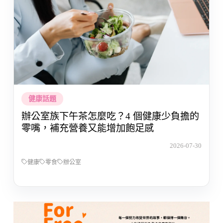
健康話題
辦公室族下午茶怎麼吃？4 個健康少負擔的
零嘴，補充營養又能增加飽足感
2026-07-30
健康
零食
辦公室