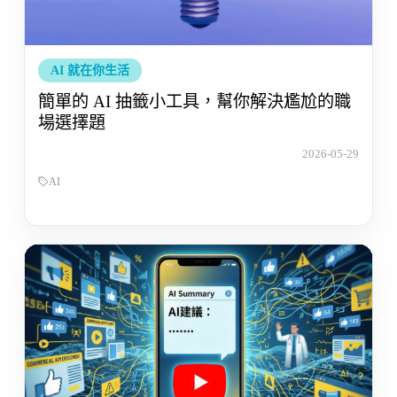
AI 就在你生活
簡單的 AI 抽籤小工具，幫你解決尷尬的職
場選擇題
2026-05-29
AI