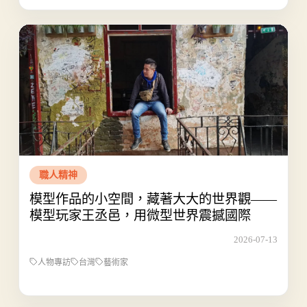
職人精神
模型作品的小空間，藏著大大的世界觀——
模型玩家王丞邑，用微型世界震撼國際
2026-07-13
人物專訪
台灣
藝術家