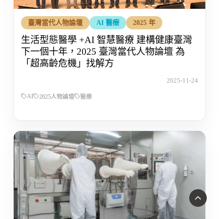
臺灣當代人物論壇
AI 醫療
2025 年
生活型態醫學 +AI 智慧醫療 建構健康臺灣
下一個十年，2025 臺灣當代人物論壇 為
「超高齡危機」找解方
2025-11-24
AI
2025人物論壇
醫療