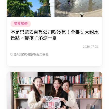
美食旅遊
不是只能去百貨公司吹冷氣！全臺 5 大親水
景點，帶孩子沁涼一夏
2026-07-31
國內旅遊
旅遊景點
暑假