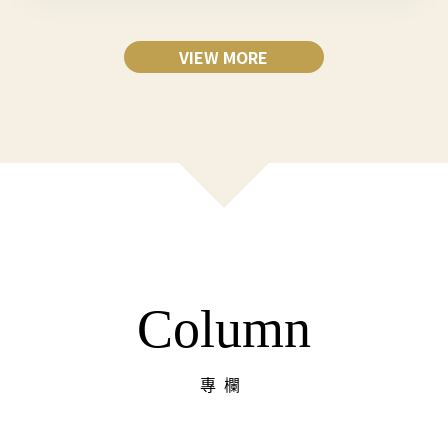
VIEW MORE
Column
專欄