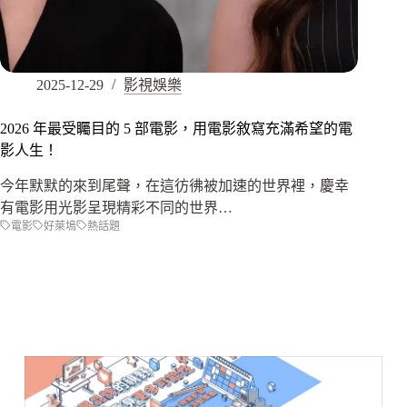
2025-12-29
影視娛樂
2026 年最受矚目的 5 部電影，用電影敘寫充滿希望的電
影人生！
今年默默的來到尾聲，在這彷彿被加速的世界裡，慶幸
有電影用光影呈現精彩不同的世界…
電影
好萊塢
熱話題