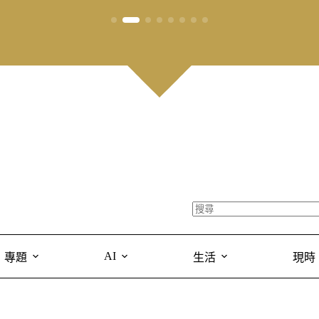
AI
專題
生活
現時