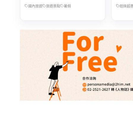
國內旅遊
旅遊景點
暑假
姐妹超