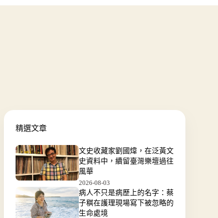
精選文章
文史收藏家劉國煒，在泛黃文
史資料中，續留臺灣樂壇過往
風華
2026-08-03
病人不只是病歷上的名字：蔡
子稘在護理現場寫下被忽略的
生命處境