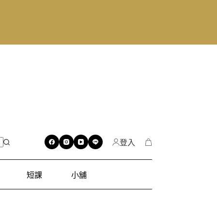
登入
短課
小舖