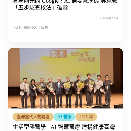
看病前先問 Google？AI 摘要藏危機 專家教
「五步驟查核法」破除
2026-02-04
AI
醫療
人工智慧
臺灣當代人物論壇
AI 醫療
2025 年
生活型態醫學 +AI 智慧醫療 建構健康臺灣