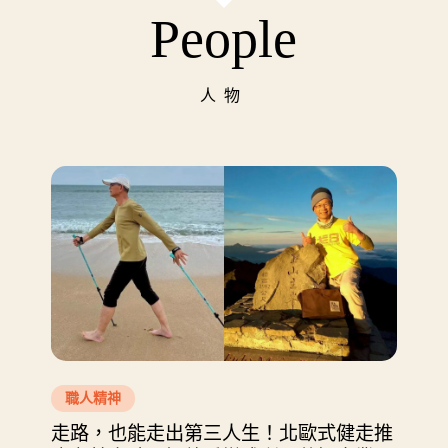
People
人物
職人精神
走路，也能走出第三人生！北歐式健走推