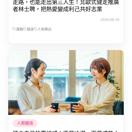
走路，也能走出第三人生！北歐式健走推廣
者林士聘，把熱愛變成利己共好志業
2026-08-10
運動
健身
人物專訪
人際關係