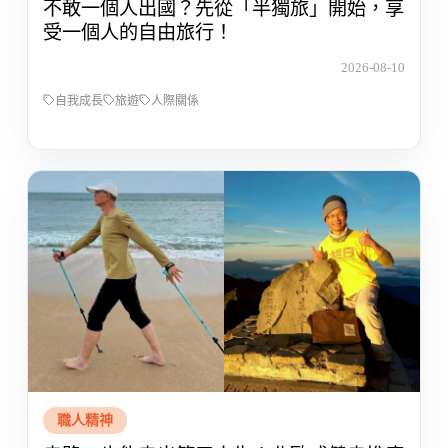
不敢一個人出國？先從「半獨旅」開始，享
受一個人的自由旅行！
2026-08-10
自我成長
旅遊
人際關係
職人精神