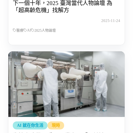
下一個十年，2025 臺灣當代人物論壇 為
「超高齡危機」找解方
2025-11-24
AI
醫療
2025人物論壇
AI 就在你生活
現時