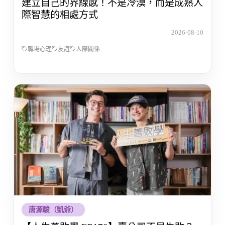
建立自己的界線感！不是冷漠，而是成熟人
際智慧的相處方式
2026-08-10
職場心理
友誼
人際關係
唐源駿（凱爺）