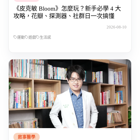
《皮克敏 Bloom》怎麼玩？新手必學 4 大
攻略，花瓣、探測器、社群日一次搞懂
2026-08-10
運動
遊戲
生活感
敘事醫學