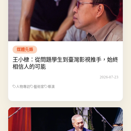
媒體先鋒
王小棣：從問題學生到臺灣影視推手，始終
相信人的可能
2026-07-23
人物專訪
藝術家
導演