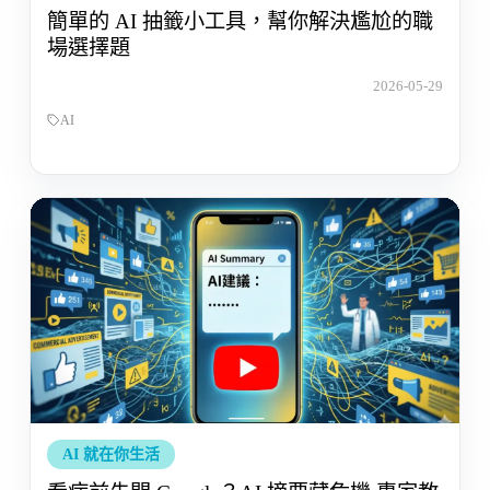
簡單的 AI 抽籤小工具，幫你解決尷尬的職
場選擇題
2026-05-29
AI
AI 就在你生活