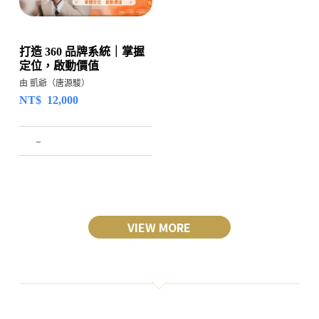
打造 360 品牌系統｜掌握
定位，啟動價值
由 凱爺（唐源駿）
NT$
12,000
–
VIEW MORE