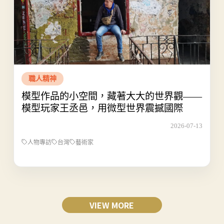
職人精神
模型作品的小空間，藏著大大的世界觀——
模型玩家王丞邑，用微型世界震撼國際
2026-07-13
人物專訪
台灣
藝術家
VIEW MORE