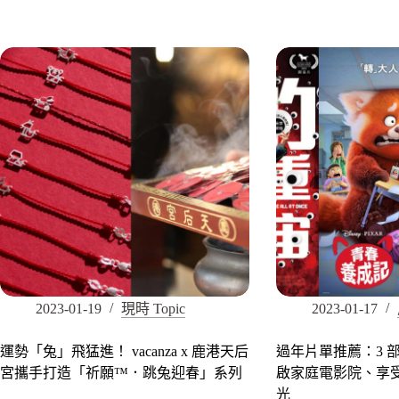
2023-01-19
現時 Topic
2023-01-17
運勢「兔」飛猛進！ vacanza x 鹿港天后
過年片單推薦：3 
宮攜手打造「祈願™．跳兔迎春」系列
啟家庭電影院、享
光