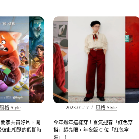
風格 Style
2023-01-17
風格 Style
部闔家共賞好片，開
今年過年這樣穿！喜氣迎春「紅色穿
受彼此相聚的假期時
搭」超亮眼，年夜飯 C 位「紅包拿
來」！