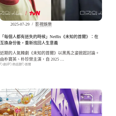
2025-07-29
影視娛樂
「每個人都有迷失的時候」Netflix《未知的首爾》：在
互換身份後，重新找回人生意義
近期的人氣韓劇《未知的首爾》以黑馬之姿掀起討論。
由朴寶英、朴珍榮主演，自 2025 …
劇評
熱話題
首爾