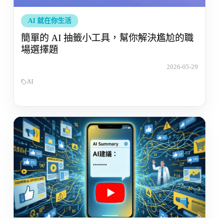
AI 就在你生活
簡單的 AI 抽籤小工具，幫你解決尷尬的職
場選擇題
2026-05-29
AI