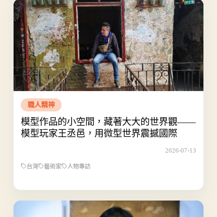
職人精神
模型作品的小空間，藏著大大的世界觀——
模型玩家王丞邑，用微型世界震撼國際
2026-07-13
台灣
藝術家
人物專訪