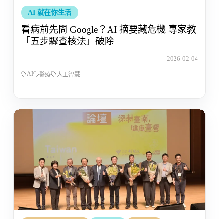
AI 就在你生活
看病前先問 Google？AI 摘要藏危機 專家教
「五步驟查核法」破除
2026-02-04
AI
醫療
人工智慧