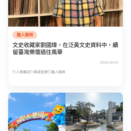
職人精神
文史收藏家劉國煒，在泛黃文史資料中，續
留臺灣樂壇過往風華
2026-08-03
人物專訪
華語音樂
職人精神