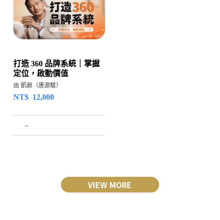
打造 360 品牌系統｜掌握
定位，啟動價值
由 凱爺（唐源駿）
NT$
12,000
–
VIEW MORE