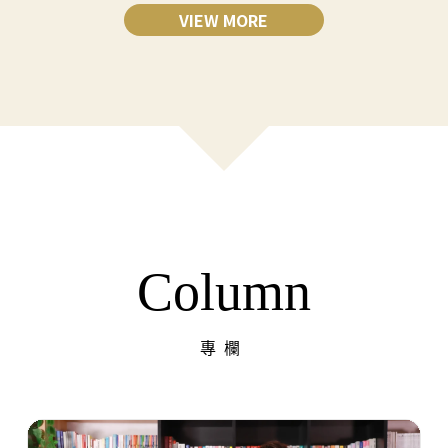
VIEW MORE
Column
專欄