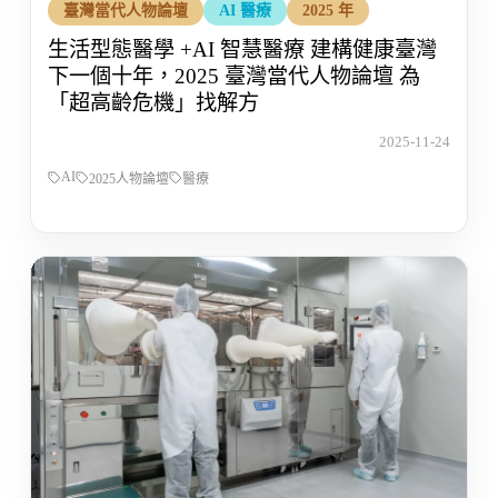
臺灣當代人物論壇
AI 醫療
2025 年
生活型態醫學 +AI 智慧醫療 建構健康臺灣
下一個十年，2025 臺灣當代人物論壇 為
「超高齡危機」找解方
2025-11-24
AI
2025人物論壇
醫療