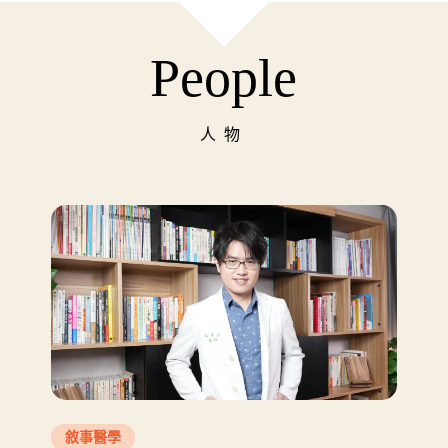
People
人物
敘事醫學