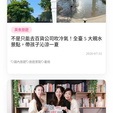
美食旅遊
不是只能去百貨公司吹冷氣！全臺 5 大親水
景點，帶孩子沁涼一夏
2026-07-31
國內旅遊
旅遊景點
暑假