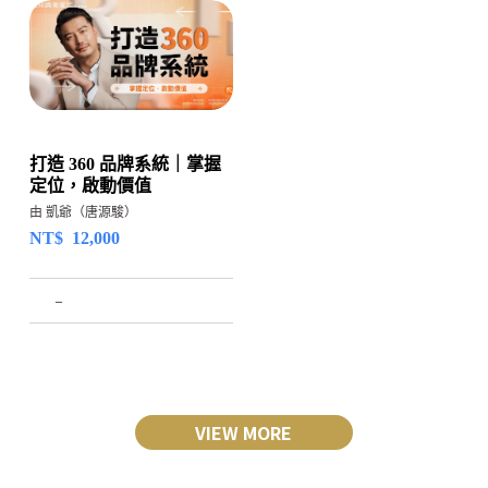
打造 360 品牌系統｜掌握
定位，啟動價值
由 凱爺（唐源駿）
NT$
12,000
–
VIEW MORE