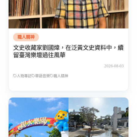
職人精神
文史收藏家劉國煒，在泛黃文史資料中，續
留臺灣樂壇過往風華
2026-08-03
人物專訪
華語音樂
職人精神