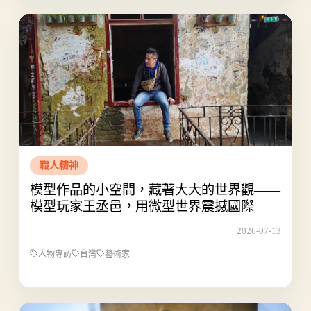
職人精神
模型作品的小空間，藏著大大的世界觀——
模型玩家王丞邑，用微型世界震撼國際
2026-07-13
人物專訪
台灣
藝術家