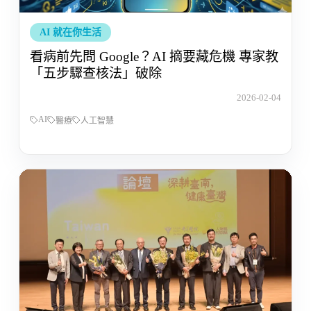
AI 就在你生活
看病前先問 Google？AI 摘要藏危機 專家教
「五步驟查核法」破除
2026-02-04
AI
醫療
人工智慧