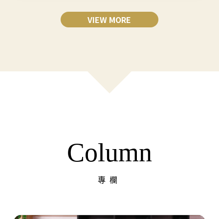
VIEW MORE
Column
專欄