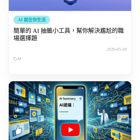
AI 就在你生活
簡單的 AI 抽籤小工具，幫你解決尷尬的職
場選擇題
2026-05-29
AI