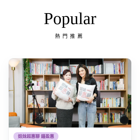
Popular
熱門推薦
姐妹超惠聊 鐘盈惠