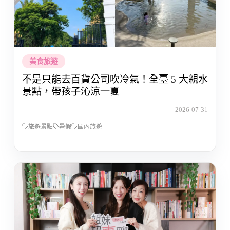
美食旅遊
不是只能去百貨公司吹冷氣！全臺 5 大親水
景點，帶孩子沁涼一夏
2026-07-31
旅遊景點
暑假
國內旅遊