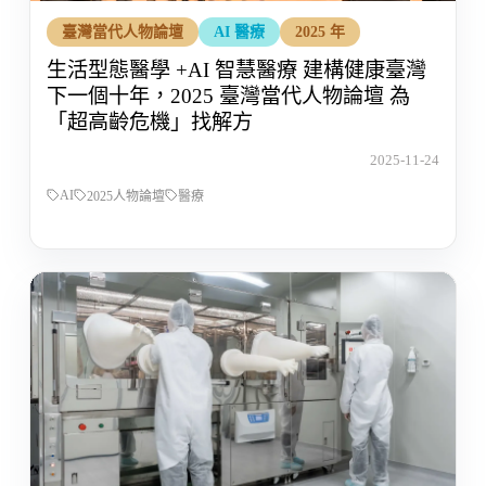
臺灣當代人物論壇
AI 醫療
2025 年
生活型態醫學 +AI 智慧醫療 建構健康臺灣
下一個十年，2025 臺灣當代人物論壇 為
「超高齡危機」找解方
2025-11-24
AI
2025人物論壇
醫療