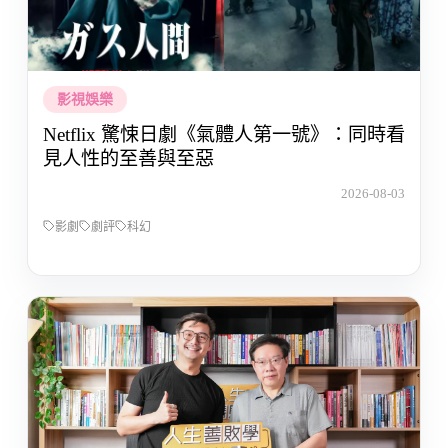
影視娛樂
Netflix 驚悚日劇《氣體人第一號》：同時看
見人性的至善與至惡
2026-08-03
影劇
劇評
科幻