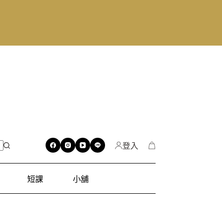
登入
短課
小舖