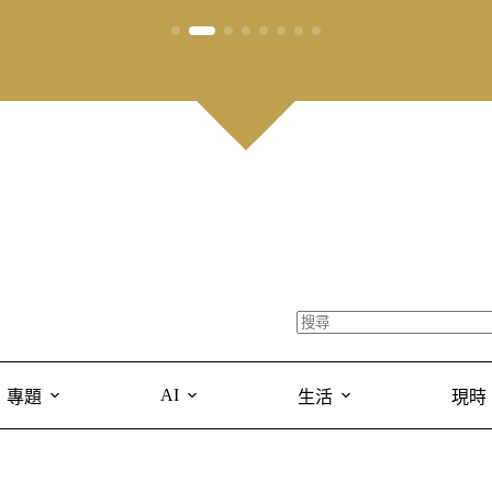
AI
專題
生活
現時