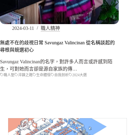
2024-03-11
職人精神
無處不在的歧視日常 Savungaz Valincinan 從名稱談起的
尋根與競選初心
Savungaz Valincinan的名字，對許多人而言或許感到陌
生，可對她而言卻是源自家族的傳…
職人塾
淬鍊之路
生命體悟
自我剖析
2024大選