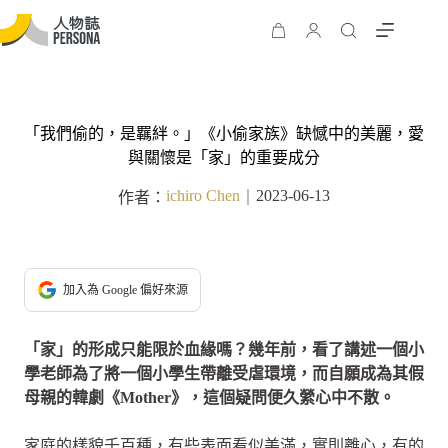
「我們偷的，是羈絆。」《小偷家族》缺憾中的美麗，愛
與關懷是「家」的重要成分
ichiro Chen
2023-06-13
作者：
｜
加入為 Google 偏好來源
「家」的形成只能限於血緣嗎？幾年前，看了講述一個小
學老師為了將一個小學生帶離受虐環境，而自願成為其假
母親的韓劇《Mother》，這個疑問便久縈心中不散。
家庭的樣貌千百種，有些表面看似美滿，實則離心，有的