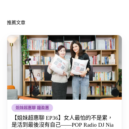
推薦文章
姐妹超惠聊 鐘盈惠
【姐妹超惠聊 EP36】女人最怕的不是累，
是活到最後沒有自己——POP Radio DJ Nia