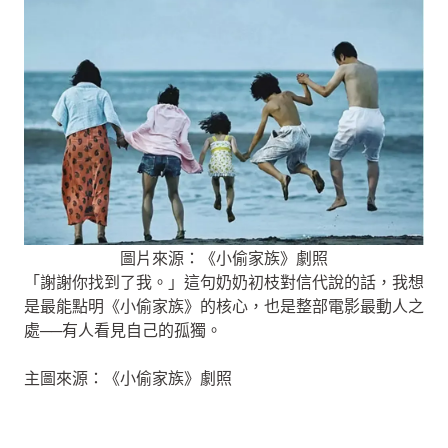
圖片來源：《小偷家族》劇照
「謝謝你找到了我。」這句奶奶初枝對信代說的話，我想
是最能點明《小偷家族》的核心，也是整部電影最動人之
處──有人看見自己的孤獨。
主圖來源：《小偷家族》劇照