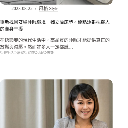
2023-08-22
風格 Style
重新找回安穩睡眠環境！獨立筒床墊 4 優點遠離枕邊人
的翻身干擾
在快節奏的現代生活中，高品質的睡眠才能提供真正的
放鬆與減壓。然而許多人一定都感…
obis
樂生活
居家
家具
床墊