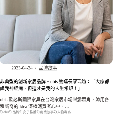
2023-04-24
品牌故事
非典型的創新家居品牌。obis 營運長廖瑀瑄：「大家都
說我神經病，但這才是我的人生常規！」
obis 歐必斯國際家具在台灣家居市場嶄露頭角，總用各
種新奇的 Idea 深植消費者心中，…
obis
品牌
女子推薦
創業故事
人物專訪