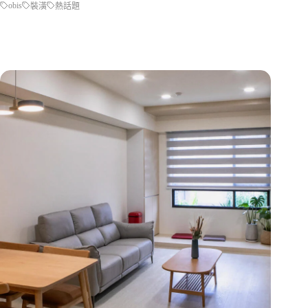
obis
裝潢
熱話題