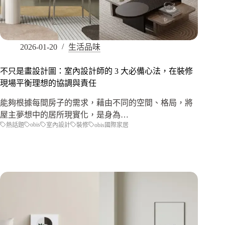
2026-01-20
生活品味
不只是畫設計圖：室內設計師的 3 大必備心法，在裝修
現場平衡理想的協調與責任
能夠根據每間房子的需求，藉由不同的空間、格局，將
屋主夢想中的居所現實化，是身為…
obis
熱話題
室內設計
裝修
obis國際家居