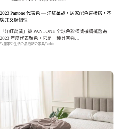
2023 Pantone 代表色 — 洋紅萬歲，居家配色這樣搭，不
突兀又顯個性
「洋紅萬歲」被 PANTONE 全球色彩權威機構挑選為
2023 年度代表顏色，它是一種具有強…
obis
居家
生活
品觀點
家具