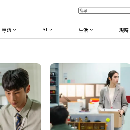
AI
專題
生活
現時