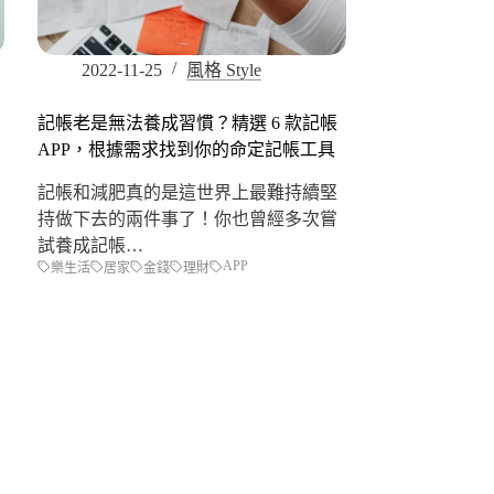
2022-11-25
風格 Style
記帳老是無法養成習慣？精選 6 款記帳
APP，根據需求找到你的命定記帳工具
記帳和減肥真的是這世界上最難持續堅
持做下去的兩件事了！你也曾經多次嘗
試養成記帳…
APP
樂生活
居家
金錢
理財