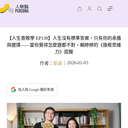
【人生善敗學 EP139】人生沒有標準答案，只有你的承擔
與選擇——當你覺得怎麼選都不對，賴婷婷的《換框思維
力》提醒
2026-01-05
作者：
凱爺
｜
加入為 Google 偏好來源