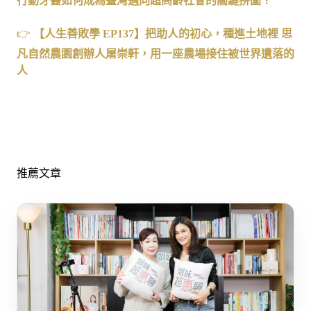
行動牙醫如何成為臺灣邁向超高齡社會的關鍵拼圖？
👉
【人生善敗學
EP137
】把助人的初心，種進土地裡
思
凡自然農園創辦人屠崇軒，用一座農場接住被世界遺落的
人
推薦文章