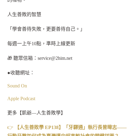
人生善敗的智慧
「學會善待失敗，更要善待自己。」
每週一上午10點，準時上線更新
🎁 聽眾信箱：
service@2him.net
●收聽網址：
Sound On
Apple Podcast
更多【凱爺—人生善敗學】
👉
【人生善敗學
EP138
】「牙驛通」執行長曾暐志——