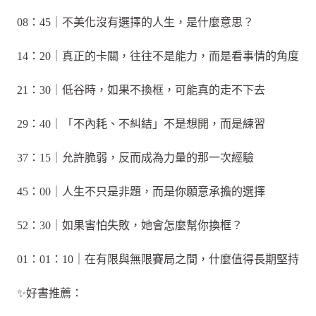
08：45｜不美化沒有選擇的人生，是什麼意思？
14：20｜真正的卡關，往往不是能力，而是看事情的角度
21：30｜低谷時，如果不換框，可能真的走不下去
29：40｜「不內耗、不糾結」不是想開，而是練習
37：15｜允許脆弱，反而成為力量的那一次經驗
45：00｜人生不只是非題，而是你願意承擔的選擇
52：30｜如果害怕失敗，她會怎麼幫你換框？
01：01：10｜在有限與無限賽局之間，什麼值得長期堅持
✨好書推薦：