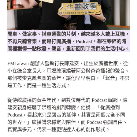
開車、做家事、搭車通勤的片刻，越來越多人戴上耳機，
不再只聽音樂，而是打開廣播、Podcast，想在零碎的時
間裡獲得一點啟發。聲音，重新回到了我們的生活中心。
FMTaiwan 創辦人暨執行長陳建安，出生於廣播世家，從
小在錄音室長大，耳邊總環繞著阿公與爸爸播報的聲音。
那個被麥克風包圍的童年，讓他早早明白，「聲音」不只
是工作，而是一種生活方式。
從傳統廣播的黃金年代，到數位時代的 Podcast 崛起，陳
建安親身經歷了媒體的劇烈轉變。他說：「從廣播到
Podcast，看起來只是聲音的延伸，其實是兩個完全不同
的世界。」廣播講求穩定與陪伴，而 Podcast 強調自由、
真實與多元，代表一種更貼近人心的創作形式。