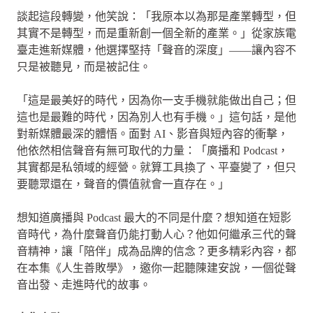
談起這段轉變，他笑說：「我原本以為那是產業轉型，但
其實不是轉型，而是重新創一個全新的產業。」從家族電
臺走進新媒體，他選擇堅持「聲音的深度」——讓內容不
只是被聽見，而是被記住。
「這是最美好的時代，因為你一支手機就能做出自己；但
這也是最難的時代，因為別人也有手機。」這句話，是他
對新媒體最深的體悟。面對 AI、影音與短內容的衝擊，
他依然相信聲音有無可取代的力量：「廣播和 Podcast，
其實都是私領域的經營。就算工具換了、平臺變了，但只
要聽眾還在，聲音的價值就會一直存在。」
想知道廣播與 Podcast 最大的不同是什麼？想知道在短影
音時代，為什麼聲音仍能打動人心？他如何繼承三代的聲
音精神，讓「陪伴」成為品牌的信念？更多精彩內容，都
在本集《人生善敗學》，邀你一起聽陳建安說，一個從聲
音出發、走進時代的故事。