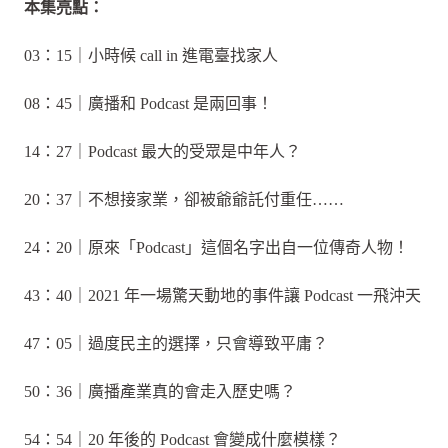
本集亮點：
03：15｜小時候 call in 進電臺找家人
08：45｜廣播和 Podcast 是兩回事！
14：27｜Podcast 最大的受眾是中年人？
20：37｜不想接家業，卻被爺爺託付重任……
24：20｜原來「Podcast」這個名字出自一位傳奇人物！
43：40｜2021 年一場驚天動地的事件讓 Podcast 一飛沖天
47：05｜過度民主的選擇，只會導致平庸？
50：36｜廣播產業真的會走入歷史嗎？
54：54｜20 年後的 Podcast 會變成什麼模樣？