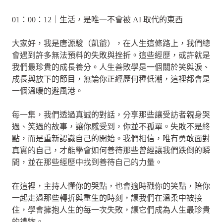
01：00：12｜生活，是唯一不會被 AI 取代的東西
大家好，我是唐源駿（凱爺），在人生這條路上，我們總
會遇到許多無法預料的失敗與挫折。這些經歷，或許就是
我們最珍貴的成長養分。人生善敗學是一個關於笑與淚、
成長與放下的節目，無論你正經歷何種低潮，這裡都會是
一個溫暖的避風港。
每一集，我們透過真誠的對話，分享那些讓受訪者親身哭
過、笑過的故事，讓你感受到，你並不孤單。失敗不是終
點，而是重新認識自己的開始。我們相信，唯有勇敢面對
真實的自己，才能學會如何善待那些曾經讓我們跌倒的瞬
間，並在那些經歷中找到善待自己的力量。
在這裡，主持人懂你的哭點，也會適時戳你的笑點，陪你
一起走過那些轉折與重生的時刻，讓我們在溫柔中被接
住，學會擁抱人生的每一次失敗，讓它們成為人生最珍貴
的禮物。