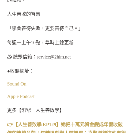
人生善敗的智慧
「學會善待失敗，更要善待自己。」
每週一上午10點，準時上線更新
🎁 聽眾信箱：
service@2him.net
●收聽網址：
Sound On
Apple Podcast
更多【凱爺—人生善敗學】
👉
【人生善敗學
EP129
】
她把十萬元資金變成年營收破