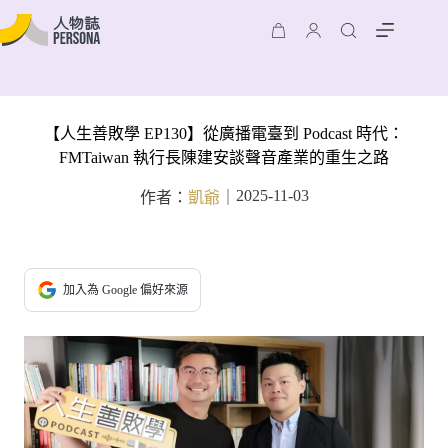
【人生善敗學 EP130】從廣播電臺到 Podcast 時代：
FMTaiwan 執行長陳建安談聲音產業的重生之路
2025-11-03
作者：
凱爺
｜
加入為 Google 偏好來源