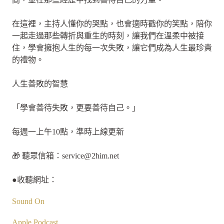
在這裡，主持人懂你的哭點，也會適時戳你的笑點，陪你
一起走過那些轉折與重生的時刻，讓我們在溫柔中被接
住，學會擁抱人生的每一次失敗，讓它們成為人生最珍貴
的禮物。
人生善敗的智慧
「學會善待失敗，更要善待自己。」
每週一上午10點，準時上線更新
🎁 聽眾信箱：
service@2him.net
●收聽網址：
Sound On
Apple Podcast