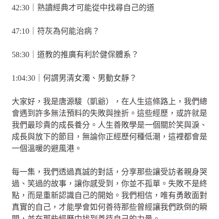
42:30｜熟讀經典才可能從中找尋自己的道
47:10｜符灰為何能治病？
58:30｜道教的推廣有利於健保體系？
1:04:30｜何謂男清女濁、男動女靜？
大家好，我是唐源駿（凱爺），在人生這條路上，我們總
會遇到許多無法預料的失敗與挫折。這些經歷，或許就是
我們最珍貴的成長養分。人生善敗學是一個關於笑與淚、
成長與放下的節目，無論你正經歷何種低潮，這裡都會是
一個溫暖的避風港。
每一集，我們透過真誠的對話，分享那些讓受訪者親身哭
過、笑過的故事，讓你感受到，你並不孤單。失敗不是終
點，而是重新認識自己的開始。我們相信，唯有勇敢面對
真實的自己，才能學會如何善待那些曾經讓我們跌倒的瞬
間，並在那些經歷中找到善待自己的力量。