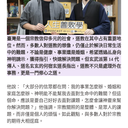
臺灣是一個宗教信仰多元的社會，道教在其中占有重要地
位。然而，多數人對道教的想像，仍僅止於解決日常生活
中的難題，不論是健康、事業還是婚姻，希望透過乩身向
神明請示，獲得指引，快速解決問題。但玄武派第 14 代
傳人、道名玄玄的何宿玄道長指出，道教不只是處理外在
事務，更是一門修心之道。
他說：「大部分的信眾都在問：我的事業怎麼辦、婚姻和
家庭怎麼辦、神明能不能幫我去面對生命中的難關？但這
個命，應該是要自己好好去面對課題，怎麼會讓神靈來幫
你解決問題？」他強調，宗教關照的是整體、是眾人的課
題，而非僅是個人的煩惱。如此觀點，與多數人對於宗教
的期待大相逕庭。