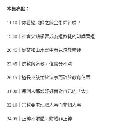
本集亮點：
11:10｜你看過《鋼之鍊金術師》嗎？
15:40｜社會欠缺學習成為道教徒的知識管道
20:45｜從茶和山水畫中看見道教精神
22:45｜佛教與道教，傻傻分不清
26:15｜道長不該忙於法事而疏於教育信眾
31:00｜每個人都該好好面對自己的「命」
32:10｜宗教要處理眾人事而非個人事
34:05｜正神不附體，附體非正神