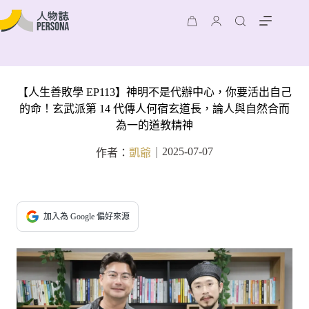
【人生善敗學 EP113】神明不是代辦中心，你要活出自己
的命！玄武派第 14 代傳人何宿玄道長，論人與自然合而
為一的道教精神
2025-07-07
作者：
凱爺
｜
加入為 Google 偏好來源