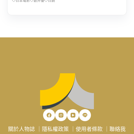
日本電影
蒼井優
日劇
關於人物誌
｜
隱私權政策
｜
使用者條款
｜
聯絡我