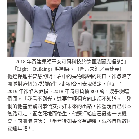
2018 年黃建堯領軍安可爾科技於德國法蘭克福參加
「Light + Building」照明展。（圖片來源／黃建堯）
他選擇進軍智慧照明，看中的是物聯網的風口，卻忽略了
團隊對這個領域的陌生。起初公司表現穩定，但到了
2016 年卻陷入虧損，2018 年時已負債 800 萬，幾乎瀕臨
倒閉。「我看不到光，連要往哪個方向走都不知道。」迷
惘的他甚至幫同事們安排好未來的出路，卻發現
自己根本
無路可走。置之死地而後生，他選擇給自己最後一次機
會，向團隊喊話：「半年後如果沒有轉機，就各自解散回
家過年吧！」