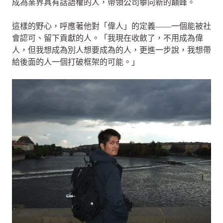
成為業界具有話語權的人，帶領公司攀向新的巔峰。
這樣的野心，呼應著他對「偉人」的定義——一個能被社
會認可、留下貢獻的人。「我現在收斂了，不用成為偉
人，但我想成為別人想要成為的人，更進一步說，我想帶
給後面的人一個打破框架的可能。」