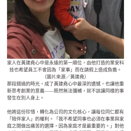
家人在黃建堯心中是永遠的第一順位，由他打造的業安科
技也希望員工不會因為「家事」而在請假上造成負擔。
（圖片來源／黃建堯）
那段錯過的時光，成了黃建堯心中最深的遺憾，也讓他重
新思考創業的意義——既然無法彌補，就不該讓同樣的事
發生在別人身上。
他將這份珍惜，轉化為公司的文化核心，讓每位同仁都有
「陪伴家人」的權利。「我不希望同事也必須在事業與家
庭之間做出痛苦的選擇，因為家庭才是最重要的。」對他