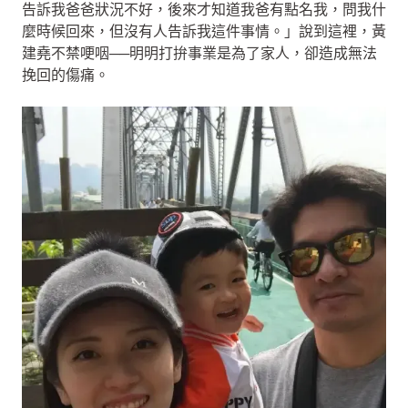
告訴我爸爸狀況不好，後來才知道我爸有點名我，問我什
麼時候回來，但沒有人告訴我這件事情。」說到這裡，黃
建堯不禁哽咽──明明打拚事業是為了家人，卻造成無法
挽回的傷痛。