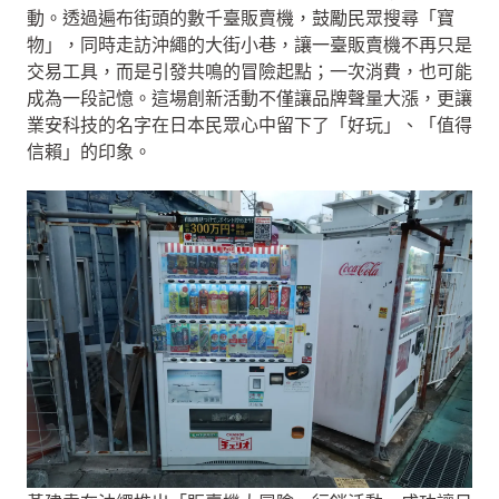
動。透過遍布街頭的數千臺販賣機，鼓勵民眾搜尋「寶
物」，同時走訪沖繩的大街小巷，讓一臺販賣機不再只是
交易工具，而是引發共鳴的冒險起點；一次消費，也可能
成為一段記憶。這場創新活動不僅讓品牌聲量大漲，更讓
業安科技的名字在日本民眾心中留下了「好玩」、「值得
信賴」的印象。