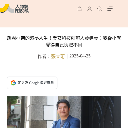
跳脫框架的追夢人生！業安科技創辦人黃建堯：我從小就
覺得自己與眾不同
2025-04-25
作者：
張立珩
｜
加入為 Google 偏好來源