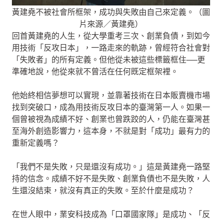
黃建堯不被社會所框架，成功與失敗由自己來定義。（圖
片來源／黃建堯）
回首黃建堯的人生，從大學重考三次、創業負債，到如今
用技術「反攻日本」，一路走來的軌跡，曾經符合社會對
「失敗者」的所有定義。但他從未被這些標籤框住──更
準確地說，他從來就不曾活在任何既定框架裡。
他始終相信夢想可以實現，並靠著技術在日本販賣機市場
找到突破口，成為用技術反攻日本的臺灣第一人。如果一
個曾被視為成績不好、創業也曾跌跤的人，仍能在臺灣甚
至海外創造影響力，這本身，不就是對「成功」最有力的
重新定義嗎？
「我們不是失敗，只是還沒有成功。」這是黃建堯一路堅
持的信念。成績不好不是失敗、創業負債也不是失敗，人
生還沒結束，就沒有真正的失敗。至於什麼是成功？
在世人眼中，業安科技成為「口罩國家隊」是成功、「反