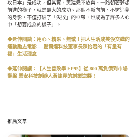
攻日本」是成功，但其實，黃建堯不放棄、一路朝著夢想
前進的樣子，就是最大的成功。那個不斷向前、不懈追夢
的身影，不僅打破了「失敗」的框架，也成為了許多人心
中「想要成為的樣子」。
◆延伸閱讀：用心、精采、無憾！把人生活成笑淚交織的
運動勵志電影──愛爾達科技董事長陳怡君的「有量有
福」生活理念
◆延伸閱讀：【人生善敗學 EP95】從 800 萬負債到市場
翻盤 業安科技創辦人黃建堯的創業逆襲！
推薦文章