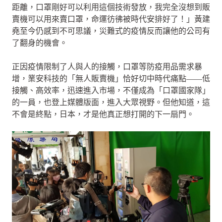
距離，口罩剛好可以利用這個技術發放，我完全沒想到販
賣機可以用來賣口罩，命運彷彿被時代安排好了！」黃建
堯至今仍感到不可思議，災難式的疫情反而讓他的公司有
了翻身的機會。
正因疫情限制了人與人的接觸，口罩等防疫用品需求暴
增，業安科技的「無人販賣機」恰好切中時代痛點——低
接觸、高效率，迅速進入市場，不僅成為「口罩國家隊」
的一員，也登上媒體版面，進入大眾視野。但他知道，這
不會是終點，日本，才是他真正想打開的下一扇門。