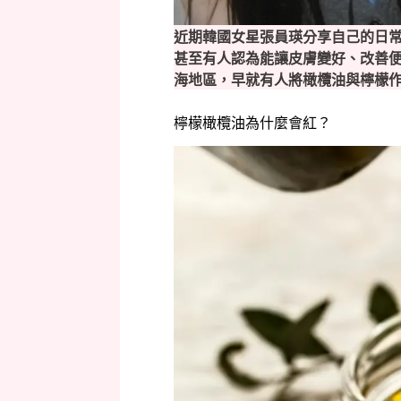
近期韓國女星張員瑛分享自己的日
甚至有人認為能讓皮膚變好、改善
海地區，早就有人將橄欖油與檸檬
檸檬橄欖油為什麼會紅？