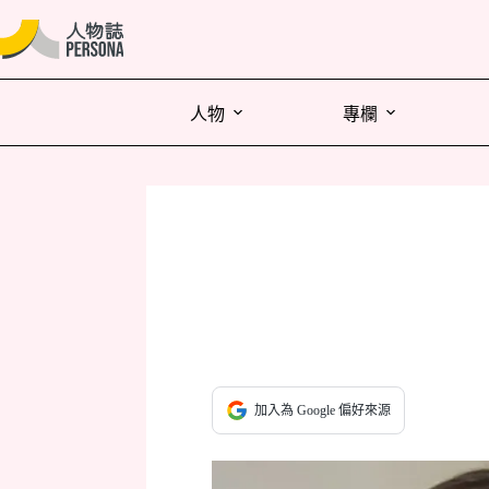
人物
專欄
加入為 Google 偏好來源