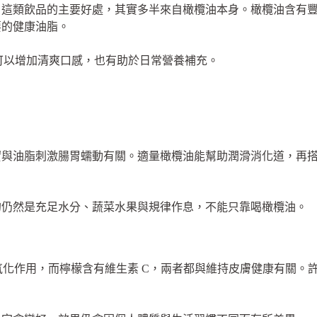
，這類飲品的主要好處，其實多半來自橄欖油本身。橄欖油含有
要的健康油脂。
，可以增加清爽口感，也有助於日常營養補充。
實與油脂刺激腸胃蠕動有關。適量橄欖油能幫助潤滑消化道，再
的仍然是充足水分、蔬菜水果與規律作息，不能只靠喝橄欖油。
抗氧化作用，而檸檬含有維生素 C，兩者都與維持皮膚健康有關。