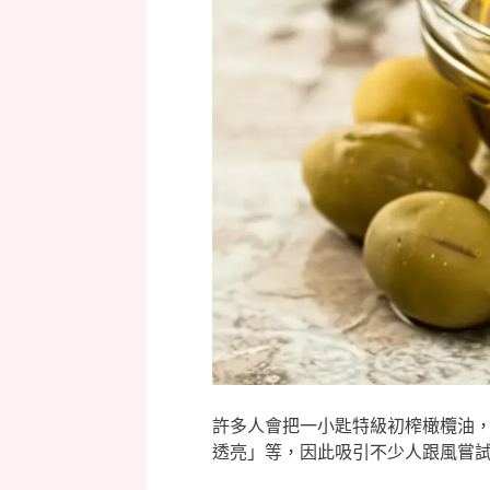
許多人會把一小匙特級初榨橄欖油
透亮」等，因此吸引不少人跟風嘗