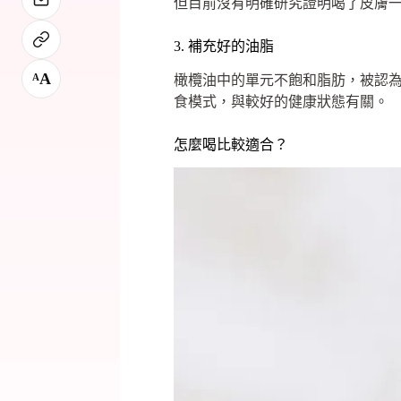
但目前沒有明確研究證明喝了皮膚
3. 補充好的油脂
A
A
橄欖油中的單元不飽和脂肪，被認
食模式，與較好的健康狀態有關。
怎麼喝比較適合？