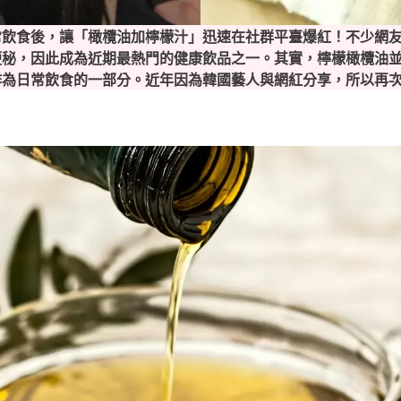
常飲食後，讓「橄欖油加檸檬汁」迅速在社群平臺爆紅！
不少網
便秘，因此成為近期最熱門的健康飲品之一。其實，檸檬橄欖油
作為日常飲食的一部分。近年因為韓國藝人與網紅分享，所以再