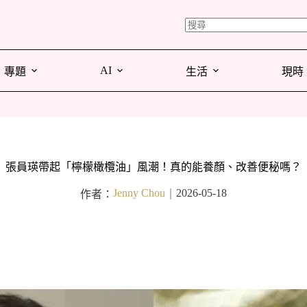
AI
專題
生活
現時
張員瑛帶起「檸檬橄欖油」風潮！真的能養顏、改善便秘嗎？
Jenny Chou
2026-05-18
作者：
｜