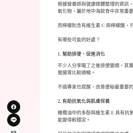
根據營養師與健康媒體整理的資訊
氧化物，屬於地中海飲食中非常重
而檸檬則含有維生素 C 與檸檬酸
有哪些可能的好處？
1. 幫助排便、促進消化
不少人分享喝了之後排便變順，其
覺腸胃比較順暢。
不過專家也提醒，改善便秘最重要
2. 有助抗氧化與肌膚保養
橄欖油中的多酚與維生素 E 具有
能變得較穩定。