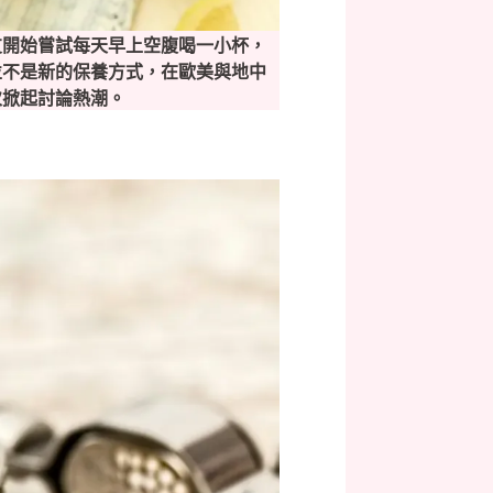
友開始嘗試每天早上空腹喝一小杯，
並不是新的保養方式，在歐美與地中
次掀起討論熱潮。