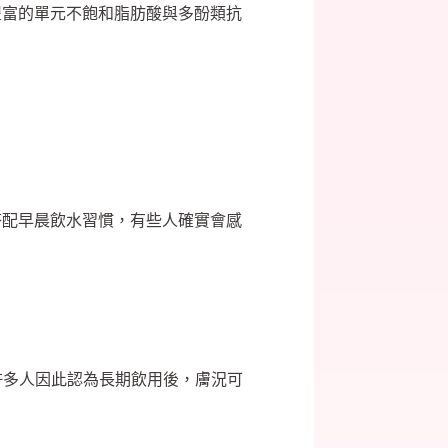
豐富的單元不飽和脂肪酸與多酚類抗
搭配早晨飲水習慣，有些人確實會感
許多人因此認為長期飲用後，膚況可