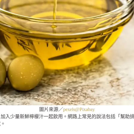
圖片來源／
pexels@Pixabay
，加入少量新鮮檸檬汁一起飲用。網路上常見的說法包括「幫助
試。