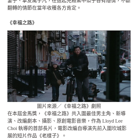
妻子、摯友萬宇凡，在這起兇殺案中似乎各有隱情，不斷
翻轉的情節在當年收穫各方肯定。
《幸福之路》
圖片來源／《幸福之路》劇照
在本屆金馬獎，《幸福之路》共入圍最佳男主角、新導
演、改編劇本、攝影、原創電影音樂，作為 Lloyd Lee
Choi 執導的首部長片，電影改編自導演先前入圍坎城影
展的短片作品《老樣子》。