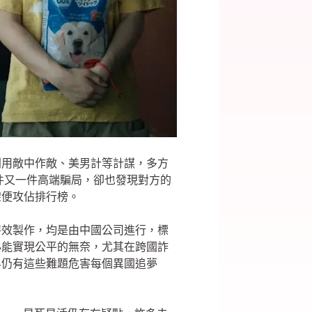
利用敵中作敵、美男計等計謀，多方
件又一件高端騙局，卻也發現對方的
架便攻佔排行榜。
特效製作，均是由中國公司進行，標
必能實現公平的無奈，尤其在跨國詐
界仍有這些難題危害每個異國追夢