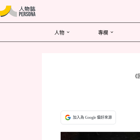
人物
專欄
《
加入為 Google 偏好來源