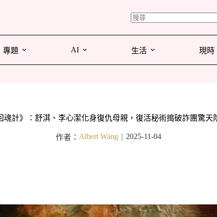
AI
專題
生活
現時
回魂計》：舒淇、李心潔化身復仇母親，復活秘術搗破詐團驚天
Albert Wang
2025-11-04
作者：
｜