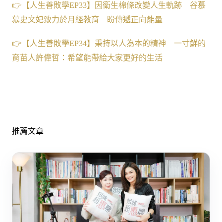
👉【人生善敗學EP33】因衛生棉條改變人生軌跡 谷慕
慕史文妃致力於月經教育 盼傳遞正向能量
👉【人生善敗學EP34】秉持以人為本的精神 一寸鮮的
育苗人許偉哲：希望能帶給大家更好的生活
推薦文章