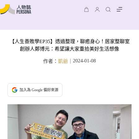
【人生善敗學EP35】透過整理，聊癒身心！居家整聊室
創辦人鄭博元：希望讓大家重拾美好生活想像
2024-01-08
作者：
凱爺
｜
加入為 Google 偏好來源