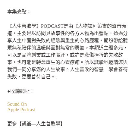
本集亮點：
《人生善敗學》PODCAST是由《人物誌》策畫的聲音頻
道，主要是以訪問具故事性的各方人物為出發點，透過分
享人生中面對失敗的經驗與重生的心路歷程，期盼帶給聽
眾無私陪伴的溫暖與面對無常的勇氣。本頻道主題多元，
可以是品牌創業或工作職涯，或許是悲傷挫折的失敗故
事，也可能是轉念重生的心靈療癒。所以誠摯地邀請您與
我們一同分享您的人生故事。人生善敗的智慧「學會善待
失敗，更要善待自己。」
●收聽網址：
Sound On
Apple Podcast
更多【凱爺—人生善敗學】