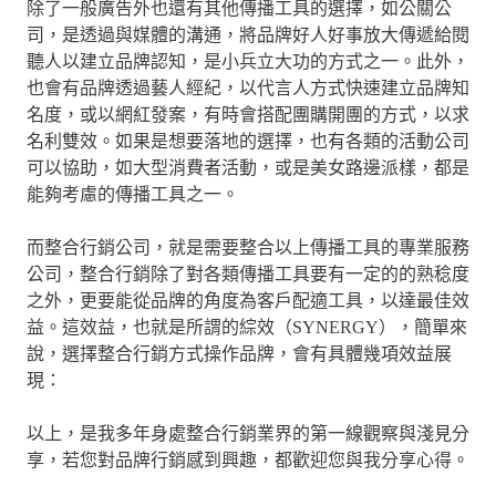
除了一般廣告外也還有其他傳播工具的選擇，如公關公
司，是透過與媒體的溝通，將品牌好人好事放大傳遞給閱
聽人以建立品牌認知，是小兵立大功的方式之一。此外，
也會有品牌透過藝人經紀，以代言人方式快速建立品牌知
名度，或以網紅發案，有時會搭配團購開團的方式，以求
名利雙效。如果是想要落地的選擇，也有各類的活動公司
可以協助，如大型消費者活動，或是美女路邊派樣，都是
能夠考慮的傳播工具之一。
而整合行銷公司，就是需要整合以上傳播工具的專業服務
公司，整合行銷除了對各類傳播工具要有一定的的熟稔度
之外，更要能從品牌的角度為客戶配適工具，以達最佳效
益。這效益，也就是所謂的綜效（SYNERGY），簡單來
說，選擇整合行銷方式操作品牌，會有具體幾項效益展
現：
以上，是我多年身處整合行銷業界的第一線觀察與淺見分
享，若您對品牌行銷感到興趣，都歡迎您與我分享心得。