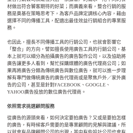
材做出符合饕客期待的好菜；而廣義來看，整合行銷的服
務是奠基在策略思考下，為客戶品牌定調核心內容，藉由
選擇不同的傳播工具，配適出最佳效益行銷組合的專業服
務。
也因此，擅長不同傳播工具的行銷公司，也就會影響它
「整合」的方向，譬如擅長使用廣告工具的行銷公司，基
本上就可以細分為拍攝廣告的廣告製作公司，以及協助將
廣告讓更多人看到，幫忙採購媒體的廣告代理商公司；如
果再將廣告分類為傳統廣告與數位廣告，就可以進一步理
解有專門做傳統廣告的廣告代理商或是聚焦戶外／家外廣
告的公司，甚至是針對FACEBOOK、GOOGLE、
YAHOO廣告投放的數位廣告代理商。
依照需求挑選顧問服務
從廣告的源頭來看，如何決定要拍廣告？又或是要拍怎樣
的廣告，有時候客戶需要的是專業顧問的見解與建議，所
以就會有品牌顧問公司的出現，其中有些設計公司也會有