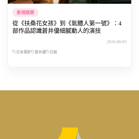
影視娛樂
從《扶桑花女孩》到《氣體人第一號》：4
部作品認識蒼井優細膩動人的演技
2026-08-05
日本電影
蒼井優
日劇