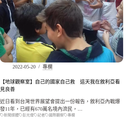
2022-05-20
專欄
【地球觀察室】自己的國家自己救 這天我在敘利亞看
見良善
近日看到台灣世界展望會提出一份報告，敘利亞內戰爆
發11年，已經有670萬名境內流民，…
新聞媒體
彭光偉
記者
國際觀察
專欄