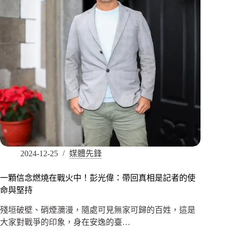
2024-12-25
媒體先鋒
一顆信念燃燒在戰火中！彭光偉：帶回真相是記者的使
命與堅持
殘垣破壁、硝煙瀰漫，隨處可見無家可歸的百姓，這是
大家對戰爭的印象，身在安逸的臺…