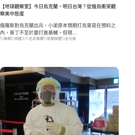
【地球觀察室】今日烏克蘭，明日台灣？從俄烏衝突觀
察美中態度
俄羅斯對烏克蘭出兵，小弟原本預期打烏東是在預料之
內，普丁不至於要打進基輔，但現…
專欄
媒體人
名家專欄
新聞媒體
彭光偉