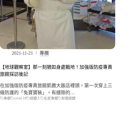
2021-11-21
專欄
【地球觀察室】那一刻猶如身處戰地！加強版防疫專責
旅館採訪後記
在加強版防疫專責旅館凱撒大飯店裡頭，第一次穿上三
級防護的「兔寶寶裝」。有縫隙的…
covid-19
專欄
媒體人
名家專欄
新聞媒體